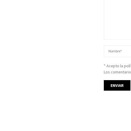
* Acepto la pol
Los comentario