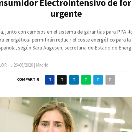
nsumidor Electrointensivo de fo
urgente
, junto con cambios en el sistema de garantías para PPA -
a energética- permitirán reducir el coste energético para la 
spañola, según Sara Aagesen, secretaria de Estado de Energí
LOR
26/06/2020
| Madrid
COMPARTIR