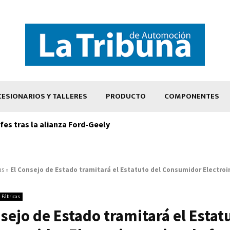
ESIONARIOS Y TALLERES
PRODUCTO
COMPONENTES
es tras la alianza Ford-Geely
as
»
El Consejo de Estado tramitará el Estatuto del Consumidor Electroi
Fábricas
sejo de Estado tramitará el Estat