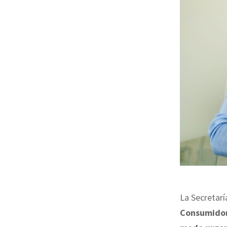
La Secretarí
Consumidor