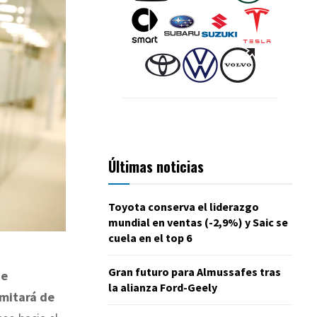
Últimas noticias
Toyota conserva el liderazgo
mundial en ventas (-2,9%) y Saic se
cuela en el top 6
Gran futuro para Almussafes tras
de
la alianza Ford-Geely
amitará de