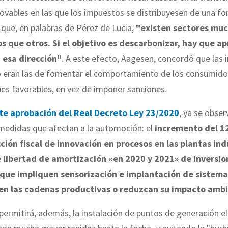
ovables en las que los impuestos se distribuyesen de una 
a que, en palabras de Pérez de Lucia,
"existen sectores mu
s que otros. Si el objetivo es descarbonizar, hay que a
 esa dirección"
. A este efecto, Aagesen, concordó que las 
o eran las de fomentar el comportamiento de los consumido
es favorables, en vez de imponer sanciones.
te aprobación del Real Decreto Ley 23/2020
, ya se obse
 medidas que afectan a la automoción: el
incremento del 1
ción fiscal de innovación en procesos en las plantas ind
e
libertad de amortización «en 2020 y 2021»
de inversio
que impliquen sensorización e implantación de sistema
en las cadenas productivas o reduzcan su impacto ambi
ermitirá, además, la instalación de puntos de generación el