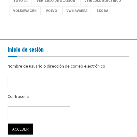
TOYOTA
VEHÍCULO DE OCASIÓN
VEHÍCULO ELÉCTRICO
VOLKSWAGEN
VOLVO
VW NAVARRA
ŠKODA
Inicio de sesión
Nombre de usuario o dirección de correo electrónico
Contraseña