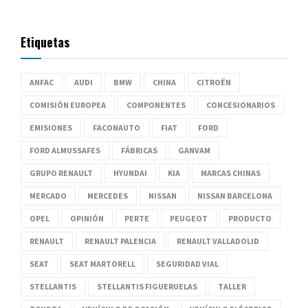
Etiquetas
ANFAC
AUDI
BMW
CHINA
CITROËN
COMISIÓN EUROPEA
COMPONENTES
CONCESIONARIOS
EMISIONES
FACONAUTO
FIAT
FORD
FORD ALMUSSAFES
FÁBRICAS
GANVAM
GRUPO RENAULT
HYUNDAI
KIA
MARCAS CHINAS
MERCADO
MERCEDES
NISSAN
NISSAN BARCELONA
OPEL
OPINIÓN
PERTE
PEUGEOT
PRODUCTO
RENAULT
RENAULT PALENCIA
RENAULT VALLADOLID
SEAT
SEAT MARTORELL
SEGURIDAD VIAL
STELLANTIS
STELLANTIS FIGUERUELAS
TALLER