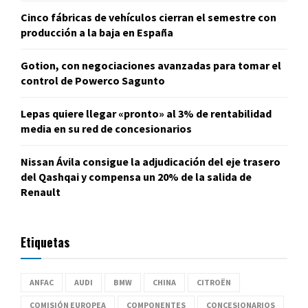
Cinco fábricas de vehículos cierran el semestre con
producción a la baja en España
Gotion, con negociaciones avanzadas para tomar el
control de Powerco Sagunto
Lepas quiere llegar «pronto» al 3% de rentabilidad
media en su red de concesionarios
Nissan Ávila consigue la adjudicación del eje trasero
del Qashqai y compensa un 20% de la salida de
Renault
Etiquetas
ANFAC
AUDI
BMW
CHINA
CITROËN
COMISIÓN EUROPEA
COMPONENTES
CONCESIONARIOS