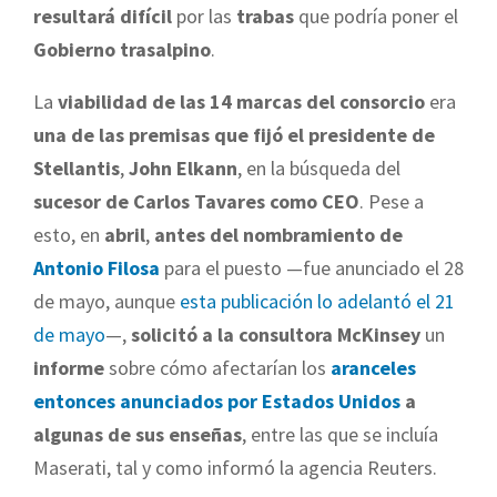
resultará difícil
por las
trabas
que podría poner el
Gobierno trasalpino
.
La
viabilidad de las 14 marcas del consorcio
era
una de las premisas que fijó el presidente de
Stellantis
,
John Elkann
, en la búsqueda del
sucesor de Carlos Tavares como CEO
. Pese a
esto, en
abril
,
antes del nombramiento de
Antonio Filosa
para el puesto —fue anunciado el 28
de mayo, aunque
esta publicación lo adelantó el 21
de mayo
—,
solicitó a la consultora McKinsey
un
informe
sobre cómo afectarían los
aranceles
entonces anunciados por Estados Unidos
a
algunas de sus enseñas
, entre las que se incluía
Maserati, tal y como informó la agencia Reuters.