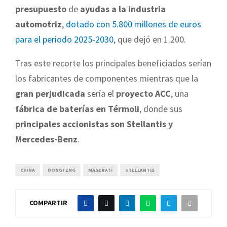
presupuesto
de
ayudas a la industria
automotriz
,
dotado con 5.800 millones de euros
para el periodo 2025-2030
, que dejó en 1.200.
Tras este recorte los principales beneficiados serían
los fabricantes de componentes mientras que la
gran perjudicada
sería el
proyecto ACC
, una
fábrica de baterías en Térmoli
, donde sus
principales accionistas son Stellantis y
Mercedes-Benz
.
CHINA
DONGFENG
MASERATI
STELLANTIS
COMPARTIR