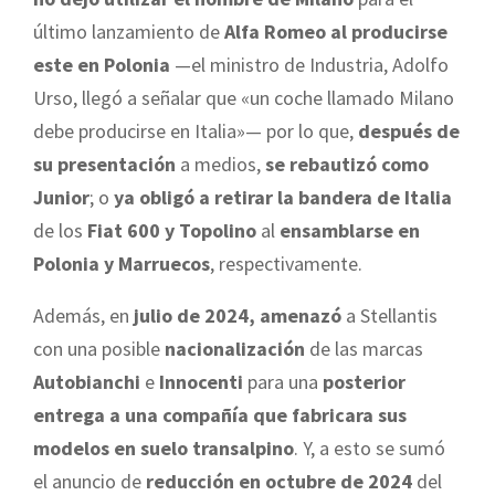
último lanzamiento de
Alfa Romeo al producirse
este en Polonia
—el ministro de Industria, Adolfo
Urso, llegó a señalar que «un coche llamado Milano
debe producirse en Italia»— por lo que,
después de
su presentación
a medios,
se rebautizó como
Junior
; o
ya obligó a retirar la bandera de Italia
de los
Fiat 600 y Topolino
al
ensamblarse en
Polonia y Marruecos
, respectivamente.
Además, en
julio de 2024, amenazó
a Stellantis
con una posible
nacionalización
de las marcas
Autobianchi
e
Innocenti
para una
posterior
entrega a una compañía que fabricara sus
modelos en suelo transalpino
. Y, a esto se sumó
el anuncio de
reducción en octubre de 2024
del