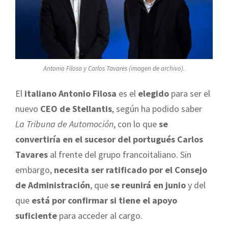
Antonio Filosa y Carlos Tavares (imagen de archivo).
El
italiano Antonio Filosa
es el
elegido
para ser el
nuevo
CEO de Stellantis
, según ha podido saber
La Tribuna de Automoción
, con lo que
se
convertiría en el sucesor del portugués Carlos
Tavares
al frente del grupo francoitaliano. Sin
embargo,
necesita ser ratificado por el Consejo
de Administración
, que
se reunirá en junio
y del
que
está por confirmar si tiene el apoyo
suficiente
para acceder al cargo.