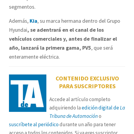
segmentos.
Además,
Kia
, su marca hermana dentro del Grupo
Hyundai
,
se adentrará en el canal de los
vehículos comerciales y, antes de finalizar el
año, lanzará la primera gama, PV5
, que será
enteramente eléctrica.
CONTENIDO EXCLUSIVO
PARA SUSCRIPTORES
Accede al artículo completo
adquiriendo la
edición digital de
La
Tribuna de Automoción
o
suscríbete al periódico
durante un año para tener
acceso a todos los contenidos. Si ya eres suscriptor,