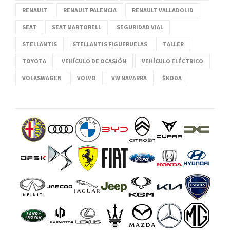
RENAULT
RENAULT PALENCIA
RENAULT VALLADOLID
SEAT
SEAT MARTORELL
SEGURIDAD VIAL
STELLANTIS
STELLANTIS FIGUERUELAS
TALLER
TOYOTA
VEHÍCULO DE OCASIÓN
VEHÍCULO ELÉCTRICO
VOLKSWAGEN
VOLVO
VW NAVARRA
ŠKODA