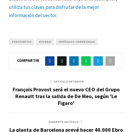
utiliza tus claves para disfrutar de la mejor
información del sector
.
FURGONETAS
HYUNDAI
VEHÍCULOS COMERCIALES
COMPARTIR
ARTÍCULO ANTERIOR
François Provost será el nuevo CEO del Grupo
Renault tras la salida de De Meo, según 'Le
Figaro'
SIGUIENTE ARTÍCULO
La planta de Barcelona prevé hacer 40.000 Ebro