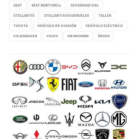
SEAT
SEAT MARTORELL
SEGURIDAD VIAL
STELLANTIS
STELLANTIS FIGUERUELAS
TALLER
TOYOTA
VEHÍCULO DE OCASIÓN
VEHÍCULO ELÉCTRICO
VOLKSWAGEN
VOLVO
VW NAVARRA
ŠKODA