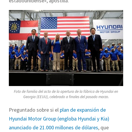
estadounidense», apostilla.
Foto de familia del acto de la apertura de la fábrica de Hyundai en
Georgia (EEUU), celebrado a finales del pasado marzo.
Preguntado sobre si el
plan de expansión de
Hyundai Motor Group (engloba Hyundai y Kia)
anunciado de 21.000 millones de dólares
, que