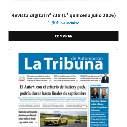
Revista digital nº 718 (1ª quincena julio 2026)
1,90
€
IVA incluido
COMPRAR