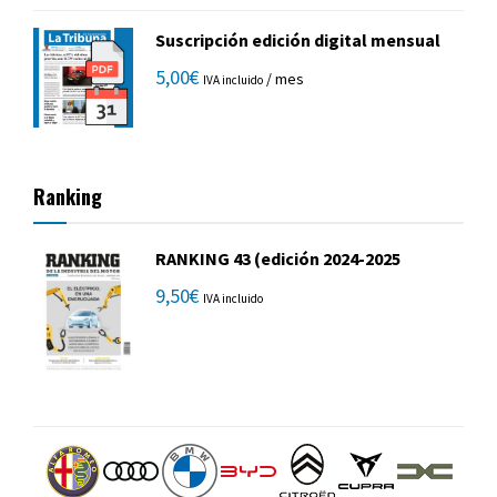
Suscripción edición digital mensual
5,00
€
/ mes
IVA incluido
Ranking
RANKING 43 (edición 2024-2025
9,50
€
IVA incluido