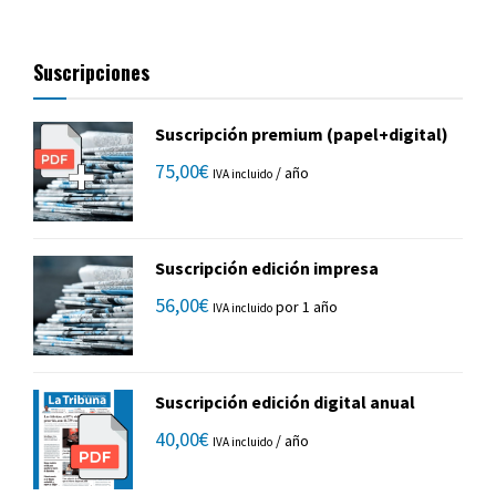
Suscripciones
Suscripción premium (papel+digital)
75,00
€
/ año
IVA incluido
Suscripción edición impresa
56,00
€
por 1 año
IVA incluido
Suscripción edición digital anual
40,00
€
/ año
IVA incluido