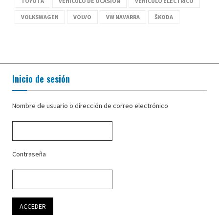
TOYOTA
VEHÍCULO DE OCASIÓN
VEHÍCULO ELÉCTRICO
VOLKSWAGEN
VOLVO
VW NAVARRA
ŠKODA
Inicio de sesión
Nombre de usuario o dirección de correo electrónico
Contraseña