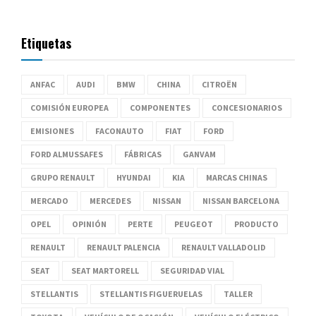
Etiquetas
ANFAC
AUDI
BMW
CHINA
CITROËN
COMISIÓN EUROPEA
COMPONENTES
CONCESIONARIOS
EMISIONES
FACONAUTO
FIAT
FORD
FORD ALMUSSAFES
FÁBRICAS
GANVAM
GRUPO RENAULT
HYUNDAI
KIA
MARCAS CHINAS
MERCADO
MERCEDES
NISSAN
NISSAN BARCELONA
OPEL
OPINIÓN
PERTE
PEUGEOT
PRODUCTO
RENAULT
RENAULT PALENCIA
RENAULT VALLADOLID
SEAT
SEAT MARTORELL
SEGURIDAD VIAL
STELLANTIS
STELLANTIS FIGUERUELAS
TALLER