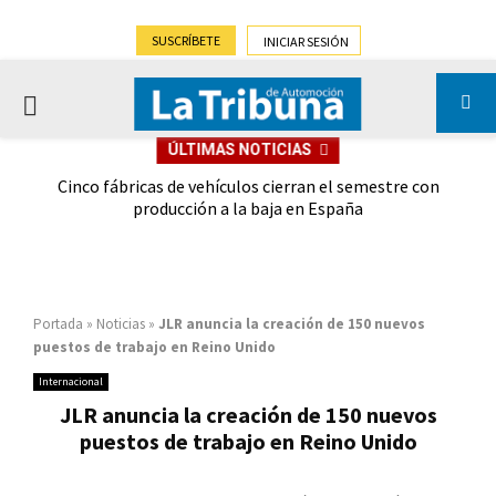
SUSCRÍBETE
INICIAR SESIÓN
PRIMARY
ÚLTIMAS NOTICIAS
MENU
 las
Cinco fábricas de vehículos cierran el semestre con
G
ión
producción a la baja en España
Portada
»
Noticias
»
JLR anuncia la creación de 150 nuevos
puestos de trabajo en Reino Unido
Internacional
JLR anuncia la creación de 150 nuevos
puestos de trabajo en Reino Unido