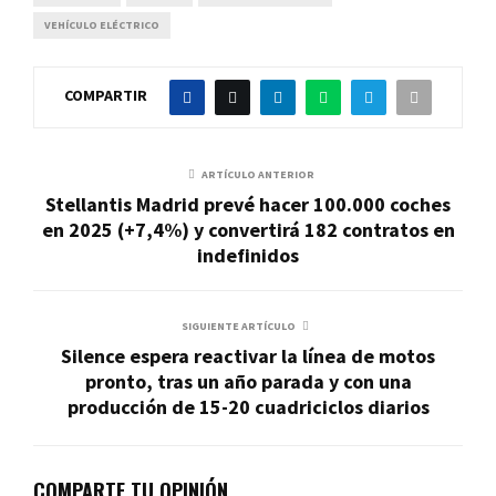
VEHÍCULO ELÉCTRICO
COMPARTIR
ARTÍCULO ANTERIOR
Stellantis Madrid prevé hacer 100.000 coches
en 2025 (+7,4%) y convertirá 182 contratos en
indefinidos
SIGUIENTE ARTÍCULO
Silence espera reactivar la línea de motos
pronto, tras un año parada y con una
producción de 15-20 cuadriciclos diarios
COMPARTE TU OPINIÓN