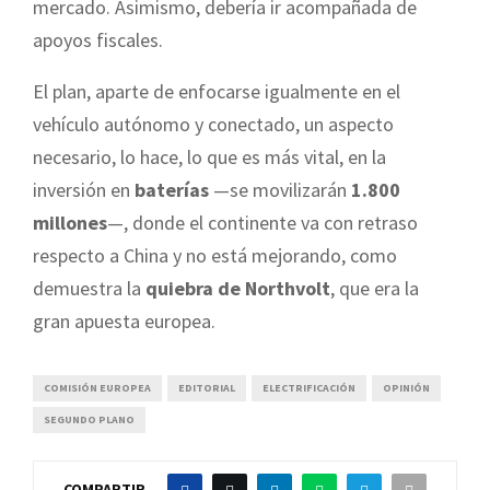
mercado. Asimismo, debería ir acompañada de
apoyos fiscales.
El plan, aparte de enfocarse igualmente en el
vehículo autónomo y conectado, un aspecto
necesario, lo hace, lo que es más vital, en la
inversión en
baterías
—se movilizarán
1.800
millones
—, donde el continente va con retraso
respecto a China y no está mejorando, como
demuestra la
quiebra de Northvolt
, que era la
gran apuesta europea.
COMISIÓN EUROPEA
EDITORIAL
ELECTRIFICACIÓN
OPINIÓN
SEGUNDO PLANO
COMPARTIR