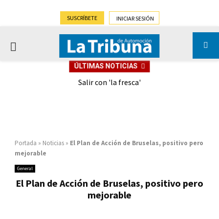
SUSCRÍBETE
INICIAR SESIÓN
PRIMARY
ÚLTIMAS NOTICIAS
MENU
eely
Salir con 'la fresca'
Portada
»
Noticias
»
El Plan de Acción de Bruselas, positivo pero
mejorable
General
El Plan de Acción de Bruselas, positivo pero
mejorable