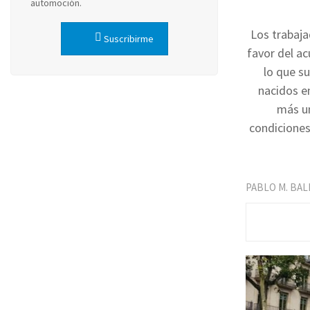
automoción.
Los trabaja
Suscribirme
favor del a
lo que su
nacidos e
más un
condiciones
PABLO M. BA