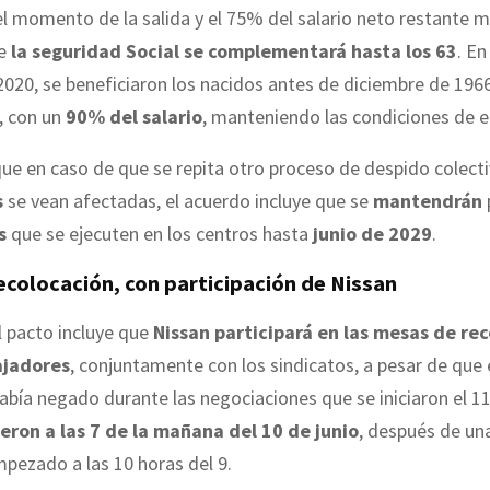
l momento de la salida y el 75% del salario neto restante 
e
la seguridad Social se complementará hasta los 63
. En
020, se beneficiaron los nacidos antes de diciembre de 1966
, con un
90% del salario
, manteniendo las condiciones de 
que en caso de que se repita otro proceso de despido colecti
s
se vean afectadas, el acuerdo incluye que se
mantendrán
s
que se ejecuten en los centros hasta
junio de 2029
.
ecolocación, con participación de Nissan
l pacto incluye que
Nissan participará en las mesas de re
ajadores
, conjuntamente con los sindicatos, a pesar de que 
abía negado durante las negociaciones que se iniciaron el 1
eron a las 7 de la mañana del 10 de junio
, después de un
pezado a las 10 horas del 9.