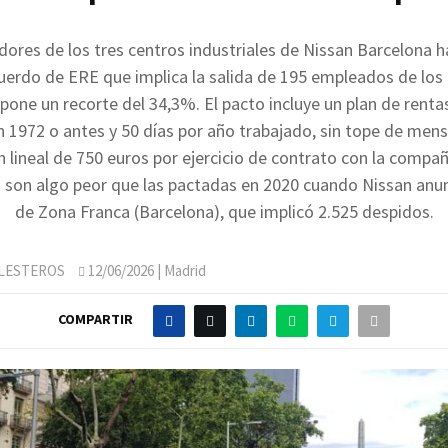
dores de los tres centros industriales de Nissan Barcelona 
cuerdo de ERE que implica la salida de 195 empleados de los 
pone un recorte del 34,3%. El pacto incluye un plan de renta
n 1972 o antes y 50 días por año trabajado, sin tope de mens
 lineal de 750 euros por ejercicio de contrato con la compañ
 son algo peor que las pactadas en 2020 cuando Nissan anunc
de Zona Franca (Barcelona), que implicó 2.525 despidos.
LLESTEROS
12/06/2026
| Madrid
COMPARTIR