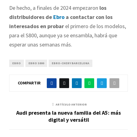
De hecho, a finales de 2024 empezaron
los
distribuidores de
Ebro
a contactar con los
interesados en probar
el primero de los modelos,
para el S800, aunque ya se ensambla, habrá que
esperar unas semanas más.
EBRO
EBRO S800
EBRO-CHERY BARCELONA
COMPARTIR
ARTÍCULO ANTERIOR
Audi presenta la nueva familia del A5: más
digital y versátil