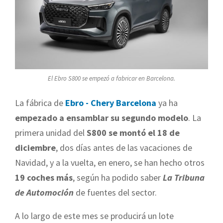
El Ebro S800 se empezó a fabricar en Barcelona.
La fábrica de
Ebro - Chery Barcelona
ya ha
empezado a ensamblar su segundo modelo
. La
primera unidad del
S800 se montó el 18 de
diciembre
, dos días antes de las vacaciones de
Navidad, y a la vuelta, en enero, se han hecho otros
19 coches más
, según ha podido saber
La Tribuna
de Automoción
de fuentes del sector.
A lo largo de este mes se producirá un lote