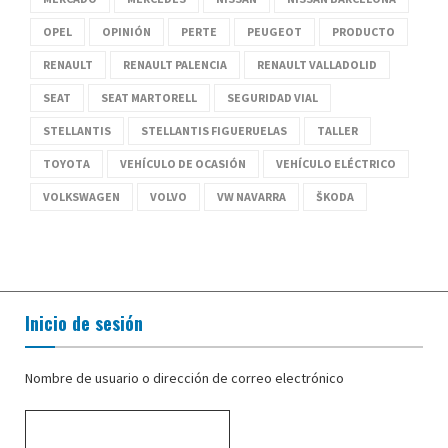
OPEL
OPINIÓN
PERTE
PEUGEOT
PRODUCTO
RENAULT
RENAULT PALENCIA
RENAULT VALLADOLID
SEAT
SEAT MARTORELL
SEGURIDAD VIAL
STELLANTIS
STELLANTIS FIGUERUELAS
TALLER
TOYOTA
VEHÍCULO DE OCASIÓN
VEHÍCULO ELÉCTRICO
VOLKSWAGEN
VOLVO
VW NAVARRA
ŠKODA
Inicio de sesión
Nombre de usuario o dirección de correo electrónico