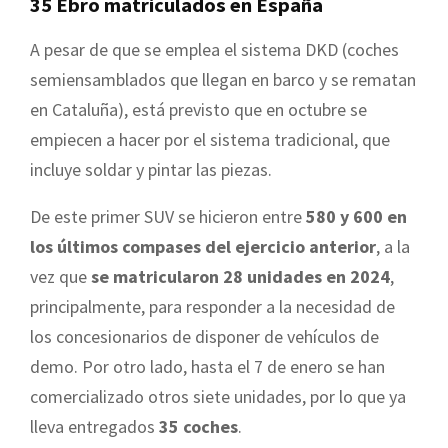
35 Ebro matriculados en España
A pesar de que se emplea el sistema DKD (coches
semiensamblados que llegan en barco y se rematan
en Cataluña), está previsto que en octubre se
empiecen a hacer por el sistema tradicional, que
incluye soldar y pintar las piezas.
De este primer SUV se hicieron entre
580 y 600 en
los últimos compases del ejercicio anterior
, a la
vez que
se matricularon 28 unidades en 2024
,
principalmente, para responder a la necesidad de
los concesionarios de disponer de vehículos de
demo. Por otro lado, hasta el 7 de enero se han
comercializado otros siete unidades, por lo que ya
lleva entregados
35 coches
.