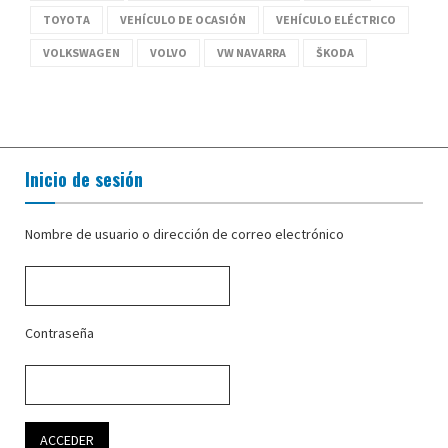
TOYOTA
VEHÍCULO DE OCASIÓN
VEHÍCULO ELÉCTRICO
VOLKSWAGEN
VOLVO
VW NAVARRA
ŠKODA
Inicio de sesión
Nombre de usuario o dirección de correo electrónico
Contraseña