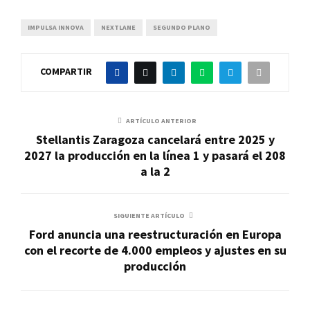
IMPULSA INNOVA
NEXTLANE
SEGUNDO PLANO
COMPARTIR
ARTÍCULO ANTERIOR
Stellantis Zaragoza cancelará entre 2025 y
2027 la producción en la línea 1 y pasará el 208
a la 2
SIGUIENTE ARTÍCULO
Ford anuncia una reestructuración en Europa
con el recorte de 4.000 empleos y ajustes en su
producción