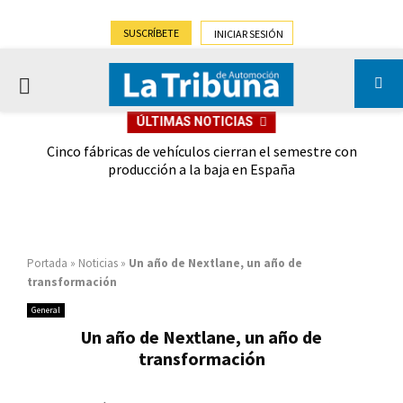
SUSCRÍBETE
INICIAR SESIÓN
PRIMARY
ÚLTIMAS NOTICIAS
MENU
 las
Cinco fábricas de vehículos cierran el semestre con
G
ión
producción a la baja en España
Portada
»
Noticias
»
Un año de Nextlane, un año de
transformación
General
Un año de Nextlane, un año de
transformación