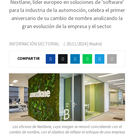
Nextlane, líder europeo en soluciones de 'software'
para la industria de la automoción, celebra el primer
aniversario de su cambio de nombre analizando la
gran evolución de la empresa y el sector.
INFORMACIÓN SECTORIAL
20/11/2024
| Madrid
COMPARTIR
Las oficinas de Nextlane, cuya imagen se renovó coincidiendo con el
cambio de nombre, con el objetivo de reflejar el enfoque de una empresa