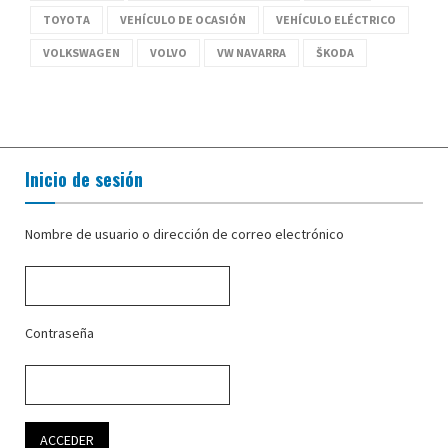
TOYOTA
VEHÍCULO DE OCASIÓN
VEHÍCULO ELÉCTRICO
VOLKSWAGEN
VOLVO
VW NAVARRA
ŠKODA
Inicio de sesión
Nombre de usuario o dirección de correo electrónico
Contraseña