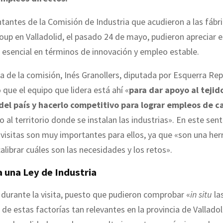
tantes de la Comisión de Industria que acudieron a las fábr
oup en Valladolid, el pasado 24 de mayo, pudieron apreciar 
 esencial en términos de innovación y empleo estable.
a de la comisión, Inés Granollers, diputada por Esquerra Re
ó que el equipo que lidera está ahí «
para dar apoyo al tejid
del país
y hacerlo competitivo para lograr empleos de c
o al territorio donde se instalan las industrias». En este sen
 visitas son muy importantes para ellos, ya que «son una he
calibrar cuáles son las necesidades y los retos».
 una Ley de Industria
ó durante la visita, puesto que pudieron comprobar «
in situ
la
de estas factorías tan relevantes en la provincia de Valladol