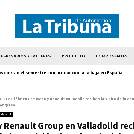
ESIONARIOS Y TALLERES
PRODUCTO
COMPONENTES
os cierran el semestre con producción a la baja en España
as
»
Las fábricas de Iveco y Renault Valladolid reciben la visita de la co
Congreso
General
y Renault Group en Valladolid rec