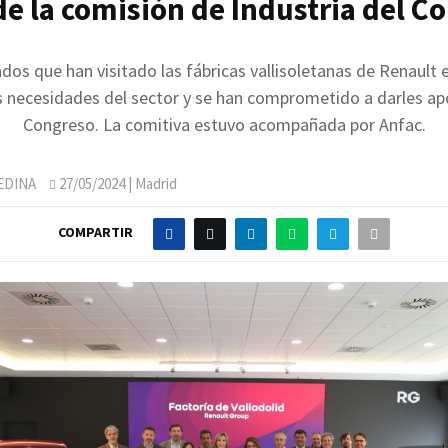
 de la comisión de Industria del C
dos que han visitado las fábricas vallisoletanas de Renault 
s necesidades del sector y se han comprometido a darles ap
Congreso. La comitiva estuvo acompañada por Anfac.
EDINA
27/05/2024
| Madrid
COMPARTIR