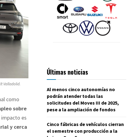
Últimas noticias
t Valladolid.
Al menos cinco autonomías no
podrán atender todas las
onal como
solicitudes del Moves III de 2025,
mpleo sobre
pese a la ampliación de fondos
 impacto es
Cinco fábricas de vehículos cierran
rial y cerca
el semestre con producción a la