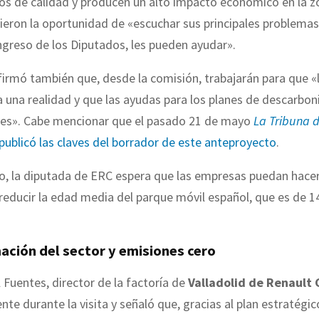
os de calidad y producen un alto impacto económico en la z
eron la oportunidad de «escuchar sus principales problema
ngreso de los Diputados, les pueden ayudar».
firmó también que, desde la comisión, trabajarán para que «
a una realidad y que las ayudas para los planes de descarbon
tes». Cabe mencionar que el pasado 21 de mayo
La Tribuna 
publicó las claves del borrador de este anteproyecto
.
do, la diputada de ERC espera que las empresas puedan hace
reducir la edad media del parque móvil español, que es de 1
.
ación del sector y emisiones cero
Fuentes, director de la factoría de
Valladolid de Renault
nte durante la visita y señaló que, gracias al plan estratégic