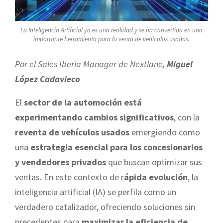
La Inteligencia Artificial ya es una realidad y se ha convertido en una
importante herramienta para la venta de vehículos usados.
Por el Sales Iberia Manager de Nextlane,
Miguel
López Cadavieco
El
sector de la automoción está
experimentando cambios significativos
, con la
reventa de vehículos usados
emergiendo como
una
estrategia esencial para los concesionarios
y vendedores privados
que buscan optimizar sus
ventas. En este contexto de r
ápida evolución
, la
inteligencia artificial (IA) se perfila como un
verdadero catalizador, ofreciendo soluciones sin
precedentes para
maximizar la eficiencia de