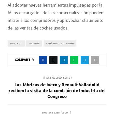
Al adoptar nuevas herramientas impulsadas por la
IA los encargados de la recomercialización pueden
atraer a los compradores y aprovechar el aumento
de las ventas de coches usados.
MERCADO
OPINIÓN
VEHÍCULO DE OCASIÓN
COMPARTIR
ARTÍCULO ANTERIOR
Las fábricas de Iveco y Renault Valladolid
reciben la visita de la comisión de Industria del
Congreso
SIGUIENTE ARTÍCULO