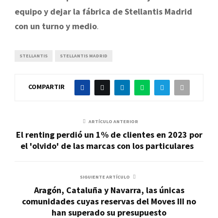
equipo y dejar la fábrica de Stellantis Madrid
con un turno y medio
.
STELLANTIS
STELLANTIS MADRID
COMPARTIR
ARTÍCULO ANTERIOR
El renting perdió un 1% de clientes en 2023 por
el 'olvido' de las marcas con los particulares
SIGUIENTE ARTÍCULO
Aragón, Cataluña y Navarra, las únicas
comunidades cuyas reservas del Moves III no
han superado su presupuesto