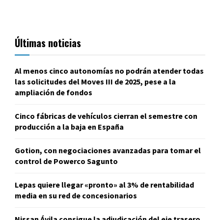
Últimas noticias
Al menos cinco autonomías no podrán atender todas
las solicitudes del Moves III de 2025, pese a la
ampliación de fondos
Cinco fábricas de vehículos cierran el semestre con
producción a la baja en España
Gotion, con negociaciones avanzadas para tomar el
control de Powerco Sagunto
Lepas quiere llegar «pronto» al 3% de rentabilidad
media en su red de concesionarios
Nissan Ávila consigue la adjudicación del eje trasero