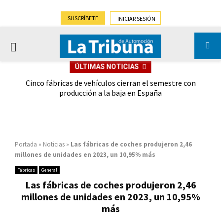
SUSCRÍBETE
INICIAR SESIÓN
PRIMARY
ÚLTIMAS NOTICIAS
MENU
 las
Cinco fábricas de vehículos cierran el semestre con
G
ión
producción a la baja en España
Portada
»
Noticias
»
Las fábricas de coches produjeron 2,46
millones de unidades en 2023, un 10,95% más
Fábricas
General
Las fábricas de coches produjeron 2,46
millones de unidades en 2023, un 10,95%
más