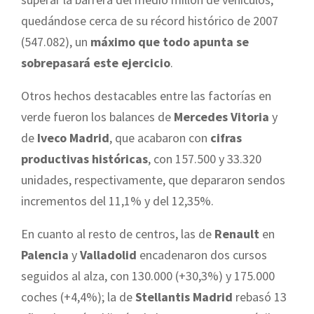
quedándose cerca de su récord histórico de 2007
(547.082), un
máximo que todo apunta se
sobrepasará este ejercicio
.
Otros hechos destacables entre las factorías en
verde fueron los balances de
Mercedes Vitoria
y
de
Iveco Madrid
, que acabaron con
cifras
productivas históricas
, con 157.500 y 33.320
unidades, respectivamente, que depararon sendos
incrementos del 11,1% y del 12,35%.
En cuanto al resto de centros, las de
Renault
en
Palencia
y
Valladolid
encadenaron dos cursos
seguidos al alza, con 130.000 (+30,3%) y 175.000
coches (+4,4%); la de
Stellantis Madrid
rebasó 13