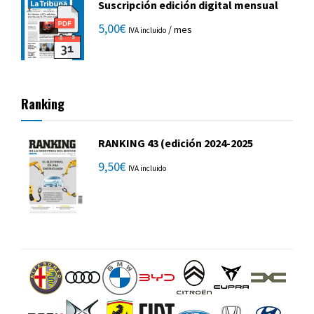
Suscripción edición digital mensual
5,00
€
/ mes
IVA incluido
Ranking
RANKING 43 (edición 2024-2025
9,50
€
IVA incluido