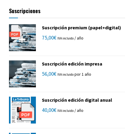
Suscripciones
Suscripción premium (papel+digital)
75,00
€
/ año
IVA incluido
Suscripción edición impresa
56,00
€
por 1 año
IVA incluido
Suscripción edición digital anual
40,00
€
/ año
IVA incluido