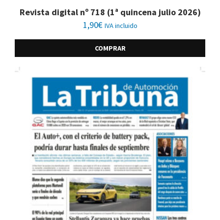
Revista digital nº 718 (1ª quincena julio 2026)
1,90
€
IVA incluido
COMPRAR