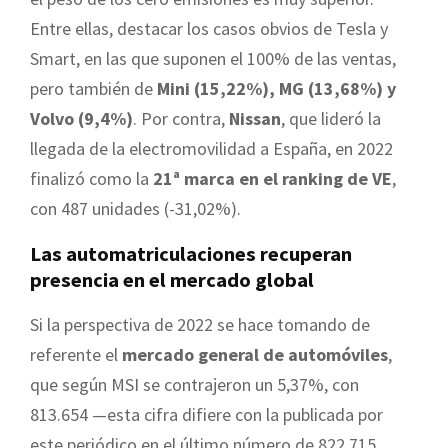
Entre ellas, destacar los casos obvios de Tesla y
Smart, en las que suponen el 100% de las ventas,
pero también de
Mini (15,22%), MG (13,68%) y
Volvo (9,4%)
. Por contra,
Nissan
, que lideró la
llegada de la electromovilidad a España, en 2022
finalizó como la
21ª marca en el ranking de VE
,
con 487 unidades (-31,02%).
Las automatriculaciones recuperan
presencia en el mercado global
Si la perspectiva de 2022 se hace tomando de
referente el
mercado general de automóviles
,
que según MSI se contrajeron un 5,37%, con
813.654 —esta cifra difiere con la publicada por
este periódico en el último número de 822.715