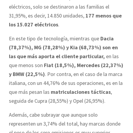
eléctricos, solo se destinaron a las familias el
31,95%, es decir, 14.850 unidades,
177 menos que
los 15.027 eléctricos
.
En este tipo de tecnología, mientras que
Dacia
(78,37%), MG (78,28%) y Kia (68,73%) son en
las que más aporta el cliente particular,
en las
que menos son
Fiat (18,5%), Mercedes (22,37%)
y BMW (22,5%)
. Por contra, en el caso de la marca
italiana, con un 44,76% de sus operaciones, es en la
que más pesan las
matriculaciones tácticas
,
seguida de Cupra (28,55%) y Opel (26,95%).
Además, cabe subrayar que aunque solo
representen un 3,74% del total, hay marcas donde
el peso de los cero emisiones es muy superior.