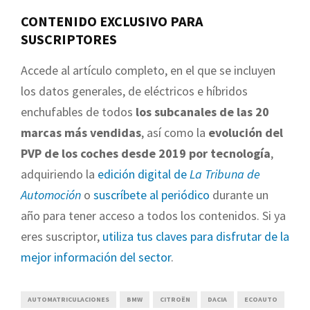
CONTENIDO EXCLUSIVO PARA
SUSCRIPTORES
Accede al artículo completo, en el que se incluyen
los datos generales, de eléctricos e híbridos
enchufables de todos
los subcanales de las 20
marcas más vendidas
, así como la
evolución del
PVP de los coches desde 2019 por tecnología
,
adquiriendo la
edición digital de
La Tribuna de
Automoción
o
suscríbete al periódico
durante un
año para tener acceso a todos los contenidos. Si ya
eres suscriptor,
utiliza tus claves para disfrutar de la
mejor información del sector
.
AUTOMATRICULACIONES
BMW
CITROËN
DACIA
ECOAUTO