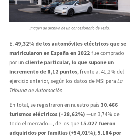
Imagen de archivo de un concesionario de Tesla.
El
49,32% de los automóviles eléctricos que se
matricularon en España en 2022
fue comprado
por un
cliente particular, lo que supone un
incremento de 8,12 puntos
, frente al 41,2% del
ejercicio anterior, según los datos de MSI para
La
Tribuna de Automoción
.
En total, se registraron en nuestro país
30.466
turismos eléctricos (+28,62%)
—un 3,74% de
todo el mercado—, de los que
15.027 fueron
adquiridos por familias (+54,01%)
;
5.184 por