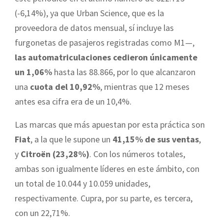
(-6,14%), ya que Urban Science, que es la
proveedora de datos mensual, sí incluye las
furgonetas de pasajeros registradas como M1—,
las automatriculaciones cedieron únicamente
un 1,06%
hasta las 88.866, por lo que alcanzaron
una
cuota del 10,92%
, mientras que 12 meses
antes esa cifra era de un 10,4%.
Las marcas que más apuestan por esta práctica son
Fiat
, a la que le supone un
41,15% de sus ventas
,
y
Citroën (23,28%)
. Con los números totales,
ambas son igualmente líderes en este ámbito, con
un total de 10.044 y 10.059 unidades,
respectivamente. Cupra, por su parte, es tercera,
con un 22,71%.