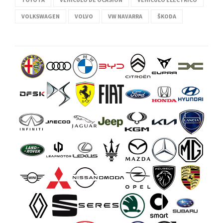
VOLKSWAGEN
VOLVO
VW NAVARRA
ŠKODA