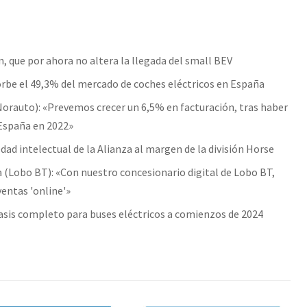
, que por ahora no altera la llegada del small BEV
sorbe el 49,3% del mercado de coches eléctricos en España
Norauto): «Prevemos crecer un 6,5% en facturación, tras haber
 España en 2022»
dad intelectual de la Alianza al margen de la división Horse
 (Lobo BT): «Con nuestro concesionario digital de Lobo BT,
ventas 'online'»
asis completo para buses eléctricos a comienzos de 2024