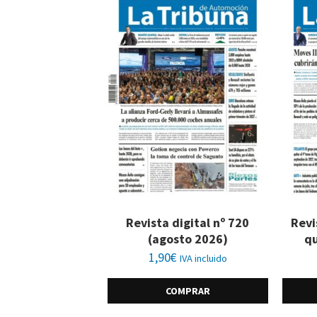
Revista digital nº 720
Revi
(agosto 2026)
qu
1,90
€
IVA incluido
COMPRAR