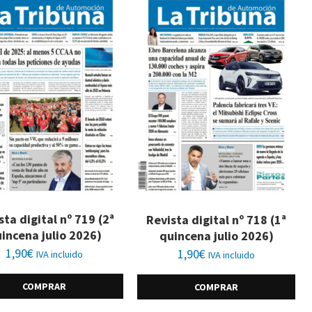
sta digital nº 719 (2ª
Revista digital nº 718 (1ª
incena julio 2026)
quincena julio 2026)
1,90
€
1,90
€
IVA incluido
IVA incluido
COMPRAR
COMPRAR