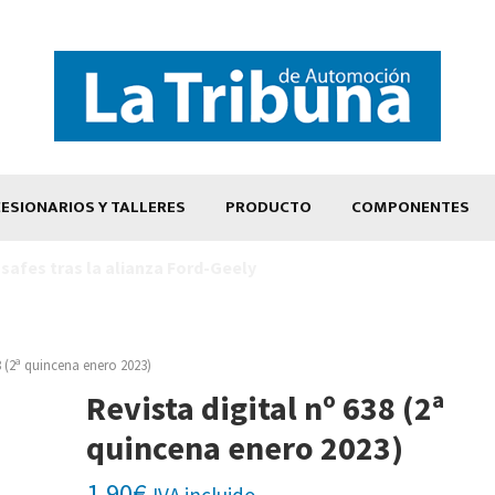
ESIONARIOS Y TALLERES
PRODUCTO
COMPONENTES
38 (2ª quincena enero 2023)
Revista digital nº 638 (2ª
quincena enero 2023)
1,90
€
IVA incluido