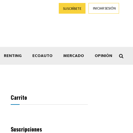
INICIAR SESIÓN
SUSCRÍBETE
RENTING
ECOAUTO
MERCADO
OPINIÓN
Car
Carrito
Suscripciones