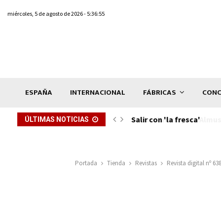
miércoles, 5 de agosto de 2026 - 5:36:55
ESPAÑA
INTERNACIONAL
FÁBRICAS
CONC
Salir con 'la fresca'
ÚLTIMAS NOTICIAS
Portada
Tienda
Revistas
Revista digital nº 6