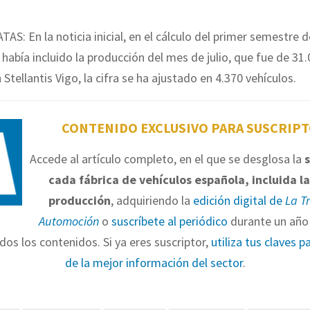
AS: En la noticia inicial, en el cálculo del primer semestre d
había incluido la producción del mes de julio, que fue de 31
Stellantis Vigo, la cifra se ha ajustado en 4.370 vehículos.
CONTENIDO EXCLUSIVO PARA SUSCRIP
Accede al artículo completo, en el que se desglosa la
cada fábrica de vehículos española, incluida la
producción
, adquiriendo la
edición digital de
La T
Automoción
o
suscríbete al periódico
durante un año 
dos los contenidos. Si ya eres suscriptor,
utiliza tus claves p
de la mejor información del sector
.