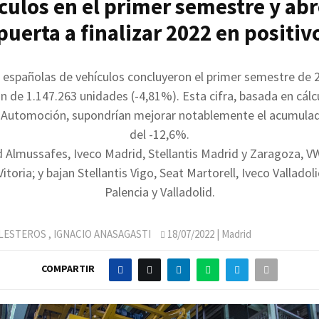
culos en el primer semestre y abr
puerta a finalizar 2022 en positiv
s españolas de vehículos concluyeron el primer semestre de 
n de 1.147.263 unidades (-4,81%). Esta cifra, basada en cálc
 Automoción, supondrían mejorar notablemente el acumul
del -12,6%.
 Almussafes, Iveco Madrid, Stellantis Madrid y Zaragoza, V
toria; y bajan Stellantis Vigo, Seat Martorell, Iveco Valladol
Palencia y Valladolid.
LLESTEROS
,
IGNACIO ANASAGASTI
18/07/2022
| Madrid
COMPARTIR