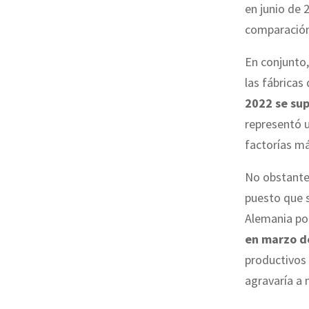
en junio de 
comparación 
En conjunto,
las fábricas
2022 se sup
representó 
factorías má
No obstante
puesto que s
Alemania po
en marzo d
productivos 
agravaría a 