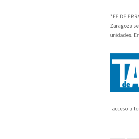
*FE DE ERRAT
Zaragoza se 
unidades. En 
acceso a to