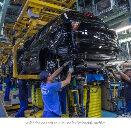
La fábrica de Ford en Almussafes (Valencia). Archivo.