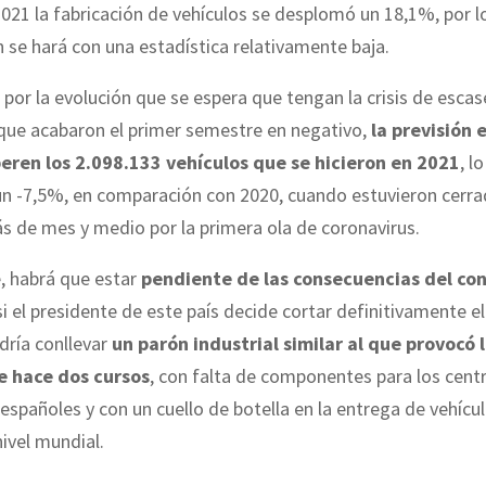
2021 la fabricación de vehículos se desplomó un 18,1%, por l
se hará con una estadística relativamente baja.
 por la evolución que se espera que tengan la crisis de escas
 que acabaron el primer semestre en negativo,
la previsión 
eren los 2.098.133 vehículos que se hicieron en 2021
, l
un -7,5%, en comparación con 2020, cuando estuvieron cerra
s de mes y medio por la primera ola de coronavirus.
, habrá que estar
pendiente de las consecuencias del con
i el presidente de este país decide cortar definitivamente el
dría conllevar
un parón industrial similar al que provocó 
e hace dos cursos
, con falta de componentes para los cent
españoles y con un cuello de botella en la entrega de vehícu
nivel mundial.