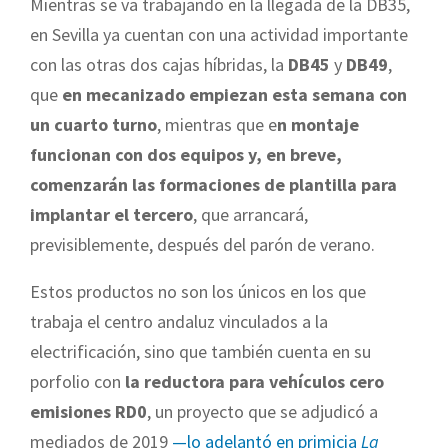
Mientras se va trabajando en la llegada de la DB35,
en Sevilla ya cuentan con una actividad importante
con las otras dos cajas híbridas, la
DB45
y
DB49
,
que
en mecanizado empiezan esta semana con
un cuarto turno
, mientras que e
n montaje
funcionan con dos equipos y, en breve,
comenzarán las formaciones de plantilla para
implantar el tercero
, que arrancará,
previsiblemente, después del parón de verano.
Estos productos no son los únicos en los que
trabaja el centro andaluz vinculados a la
electrificación, sino que también cuenta en su
porfolio con
la reductora para vehículos cero
emisiones RD0
, un proyecto que se adjudicó a
mediados de 2019
—lo adelantó en primicia
La