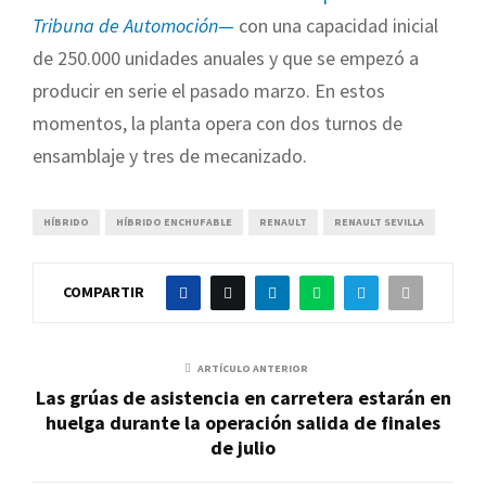
Tribuna de Automoción
—
con una capacidad inicial
de 250.000 unidades anuales y que se empezó a
producir en serie el pasado marzo. En estos
momentos, la planta opera con dos turnos de
ensamblaje y tres de mecanizado.
HÍBRIDO
HÍBRIDO ENCHUFABLE
RENAULT
RENAULT SEVILLA
COMPARTIR
ARTÍCULO ANTERIOR
Las grúas de asistencia en carretera estarán en
huelga durante la operación salida de finales
de julio