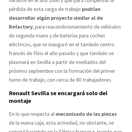
variante en el año 2000 y que para compensar la
pérdida de esta carga de trabajo
podrían
desarrollar algún proyecto similar al de
Refactory
, para reacondicionamiento de vehículos
de segunda mano y de baterías para coches
eléctricos, que se inauguró en el también centro
francés de Flins el año pasado y que también se
plasmará en Sevilla a partir de mediados del
próximo septiembre con la formación del primer
turno de trabajo, con cerca de 80 trabajadores.
Renault Sevilla se encargará solo del
montaje
En lo que respecta al
mecanizado de las piezas
de la nueva caja, esta actividad, no obstante, se
seguirá haciendo en la fábrica francesa, puesto que