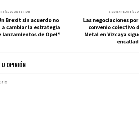
ARTÍCULO ANTERIOR
SIGUIENTE ARTÍCUL
n Brexit sin acuerdo no
Las negociaciones por
 a cambiar la estrategia
convenio colectivo 
e lanzamientos de Opel”
Metal en Vizcaya sig
encallad
U OPINIÓN