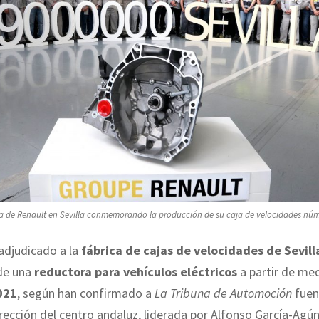
ca de Renault en Sevilla conmemorando la producción de su caja de velocidades núm
adjudicado a la
fábrica de cajas de velocidades de Sevill
de una
reductora para vehículos eléctricos
a partir de me
021
, según han confirmado a
La Tribuna de Automoción
fuen
irección del centro andaluz, liderada por Alfonso García-Agú