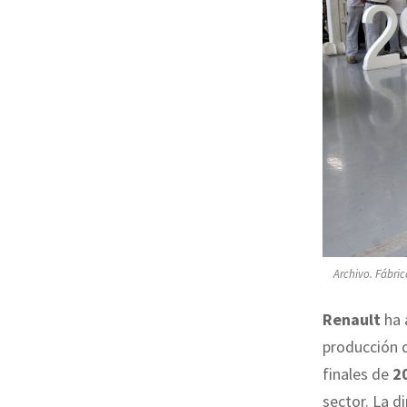
Archivo. Fábri
Renault
ha 
producción 
finales de
2
sector. La d