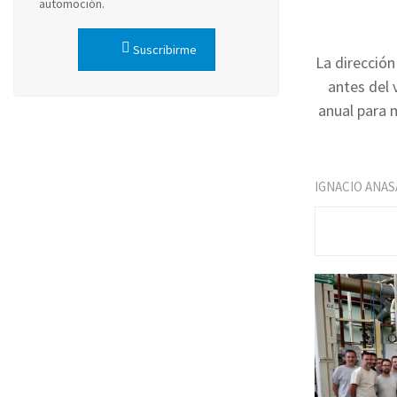
automoción.
Suscribirme
La direcció
antes del 
anual para 
IGNACIO ANAS