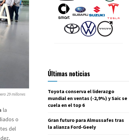
Últimas noticias
Toyota conserva el liderazgo
ero 29 millones
mundial en ventas (-2,9%) y Saic se
cuela en el top 6
a
la
diados o
Gran futuro para Almussafes tras
la alianza Ford-Geely
tes del
ndez,