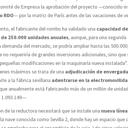
 Comité de Empresa la aprobación del proyecto —conocido i
go RDO
— por la matriz de París antes de las vacaciones de v
nto, el fabricante del rombo ha validado una
capacidad de
n de 250.000 unidades anuales
, aunque, para una segunda 
a demanda del mercado, se podría ampliar hasta las 500.000
no requeriría de grandes inversiones adicionales, sino que 
pequeñas modificaciones en la maquinaría nueva instalada".
enes máximos se trata de una
adjudicación de envergadu
te a la fábrica sevillana
adentrarse en la electromovilid
que anualmente está fabricando más de un millón de unida
n 1.093.149—.
n de la reductora necesitará que se instale una
nueva línea
la nave conocida como Sevilla 2, donde hay un espacio que
 se empleaba para el ensamblaje de la caja J de cinco veloci