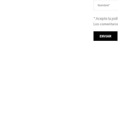
* Acepto la pol
Los comentario