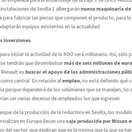
instalaciones de Sevilla 1 albergarán
nueva maquinaría de
o
para fabricar las piezas que componen el producto, para lo
daptarán equipos existentes en la actualidad.
s inversiones
para iniciar la actividad de la RDO será millonaria. Así, solo p
 se tendrán que desembolsar
más de seis millones de eur
e Renault es
buscar el apoyo de las administraciones públ
como central. En relación al
empleo
, no está definido qué 
ria porque dependerá de los volúmenes que se manejen, no 
drían ser varias decenas de empleados los que ingresen.
anque de la producción de la reductora en Sevilla, los modelo
cializan en Europa llevan una
caja producida por Nissan 
s del sector, que explican que es la misma que la que se ha