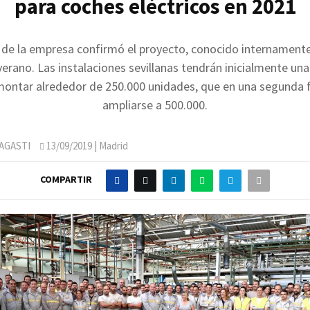
para coches eléctricos en 2021
n de la empresa confirmó el proyecto, conocido internamen
verano. Las instalaciones sevillanas tendrán inicialmente un
montar alrededor de 250.000 unidades, que en una segunda 
ampliarse a 500.000.
AGASTI
13/09/2019
| Madrid
COMPARTIR