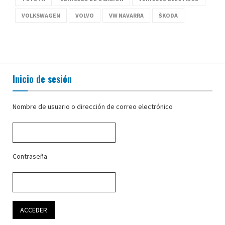
VOLKSWAGEN
VOLVO
VW NAVARRA
ŠKODA
Inicio de sesión
Nombre de usuario o dirección de correo electrónico
Contraseña