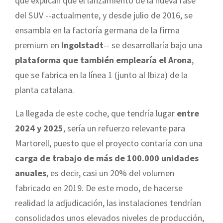
que explican que el lanzamiento de la nueva fase
del SUV --actualmente, y desde julio de 2016, se
ensambla en la factoría germana de la firma
premium en
Ingolstadt
-- se desarrollaría bajo una
plataforma que también emplearía el Arona
,
que se fabrica en la línea 1 (junto al Ibiza) de la
planta catalana.
La llegada de este coche, que tendría lugar
entre
2024 y 2025
, sería un refuerzo relevante para
Martorell, puesto que el proyecto contaría con una
carga de trabajo de más de 100.000 unidades
anuales
, es decir, casi un 20% del volumen
fabricado en 2019. De este modo, de hacerse
realidad la adjudicación, las instalaciones tendrían
consolidados unos elevados niveles de producción,