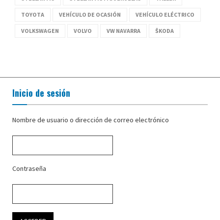
TOYOTA
VEHÍCULO DE OCASIÓN
VEHÍCULO ELÉCTRICO
VOLKSWAGEN
VOLVO
VW NAVARRA
ŠKODA
Inicio de sesión
Nombre de usuario o dirección de correo electrónico
Contraseña