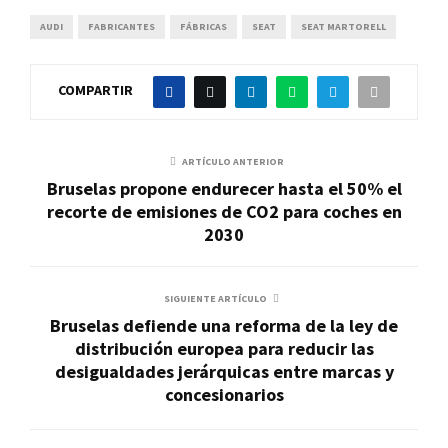
AUDI
FABRICANTES
FÁBRICAS
SEAT
SEAT MARTORELL
COMPARTIR
ARTÍCULO ANTERIOR
Bruselas propone endurecer hasta el 50% el
recorte de emisiones de CO2 para coches en
2030
SIGUIENTE ARTÍCULO
Bruselas defiende una reforma de la ley de
distribución europea para reducir las
desigualdades jerárquicas entre marcas y
concesionarios