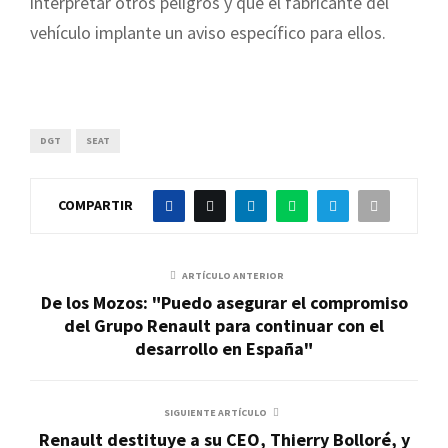
interpretar otros peligros y que el fabricante del
vehículo implante un aviso específico para ellos.
DGT
SEAT
COMPARTIR
ARTÍCULO ANTERIOR
De los Mozos: "Puedo asegurar el compromiso
del Grupo Renault para continuar con el
desarrollo en España"
SIGUIENTE ARTÍCULO
Renault destituye a su CEO, Thierry Bolloré, y