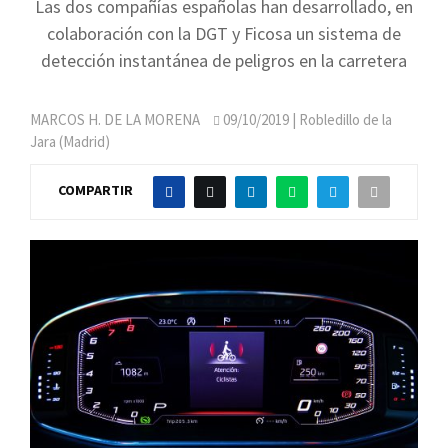
Las dos compañías españolas han desarrollado, en
colaboración con la DGT y Ficosa un sistema de
detección instantánea de peligros en la carretera
MARCOS H. DE LA MORENA
09/10/2019
| Robledillo de la
Jara (Madrid)
COMPARTIR