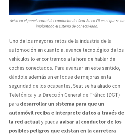
Aviso en el panel central del conductor del Seat Ateca FR en el que se ha
implantado el sistema de conectividad.
Uno de los mayores retos de la industria de la
automoción en cuanto al avance tecnológico de los
vehículos lo encontramos a la hora de hablar de
coches conectados. Para avanzar en este sentido,
dándole además un enfoque de mejoras en la
seguridad de los ocupantes, Seat se ha aliado con
Telefónica y la Dirección General de Tráfico (DGT)
para
desarrollar un sistema para que un
automóvil reciba e interprete datos a través de
la red actual
y pueda
avisar al conductor de los
posibles peligros que existan en la carretera