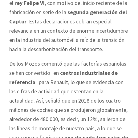
el
rey Felipe VI
, con motivo del inicio reciente de la
fabricación en serie de la
segunda generación del
Captur
. Estas declaraciones cobran especial
relevancia en un contexto de enorme incertidumbre
en la industria del automóvil a raíz de la transición
hacia la descarbonización del transporte.
De los Mozos comentó que las factorías españolas
se han convertido "en
centros industriales de
referencia
" para Renault, lo que se evidencia con
las cifras de actividad que ostentan en la
actualidad. Así, señaló que en 2018 de los cuatro
millones de coches que se produjeron globalmente,
alrededor de 480.000, es decir, un 12%, salieron de
las líneas de montaje de nuestro país, a lo que se
suma que se fabricaron
una de cada tres cajas de