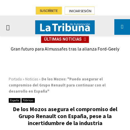
SUSCRÍBETE
INICIAR SESIÓN
PRIMARY
ÚLTIMAS NOTICIAS
MENU
,9%)
Gran futuro para Almussafes tras la alianza Ford-Geely
Portada
»
Noticias
»
De los Mozos: "Puedo asegurar el
compromiso del Grupo Renault para continuar con el
desarrollo en España"
España
Fábricas
De los Mozos asegura el compromiso del
Grupo Renault con España, pese a la
incertidumbre de la industria