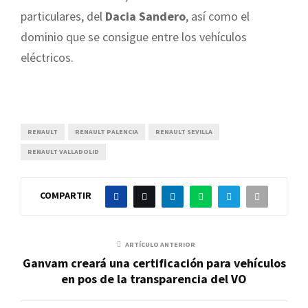
particulares, del
Dacia Sandero
, así como el
dominio que se consigue entre los vehículos
eléctricos.
RENAULT
RENAULT PALENCIA
RENAULT SEVILLA
RENAULT VALLADOLID
COMPARTIR
ARTÍCULO ANTERIOR
Ganvam creará una certificación para vehículos
en pos de la transparencia del VO