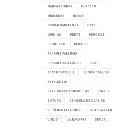
MARCAS CHINAS
MERCADO
MERCEDES
NISSAN
NISSAN BARCELONA
OPEL
OPINIÓN
PERTE
PEUGEOT
PRODUCTO
RENAULT
RENAULT PALENCIA
RENAULT VALLADOLID
SEAT
SEAT MARTORELL
SEGURIDAD VIAL
STELLANTIS
STELLANTIS FIGUERUELAS
TALLER
TOYOTA
VEHÍCULO DE OCASIÓN
VEHÍCULO ELÉCTRICO
VOLKSWAGEN
VOLVO
VW NAVARRA
ŠKODA