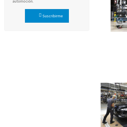
automoción.
Suscribirme