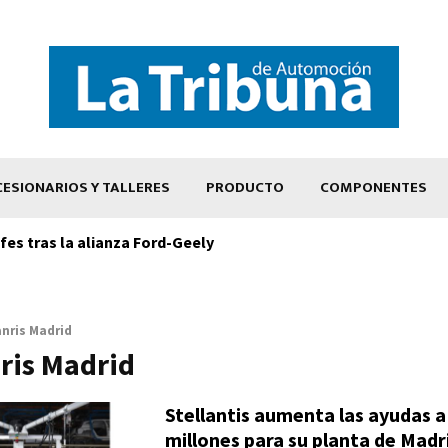
ESIONARIOS Y TALLERES
PRODUCTO
COMPONENTES
es tras la alianza Ford-Geely
anris Madrid
nris Madrid
Stellantis aumenta las ayudas a
millones para su planta de Madri