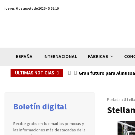
jueves, 6 de agosto de 2026 - 5:58:19
ESPAÑA
INTERNACIONAL
FÁBRICAS
CONC
Gran futuro para Almussaf
ÚLTIMAS NOTICIAS
Portada
»
Stell
Boletín digital
Stella
Recibe gratis en tu email las primicias y
las informaciones más destacadas de la