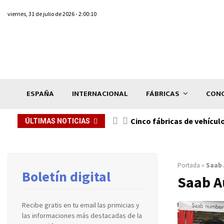
viernes, 31 de julio de 2026 - 2:00:10
ESPAÑA
INTERNACIONAL
FÁBRICAS
CONC
n de...
Cinco fábricas de vehícul
ÚLTIMAS NOTICIAS
Portada
»
Saab 
Boletín digital
Saab A
Recibe gratis en tu email las primicias y
las informaciones más destacadas de la