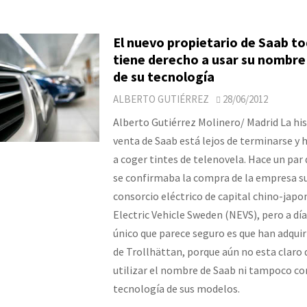
El nuevo propietario de Saab to
tiene derecho a usar su nombre 
de su tecnología
ALBERTO GUTIÉRREZ
28/06/2012
Alberto Gutiérrez Molinero/ Madrid La his
venta de Saab está lejos de terminarse y
a coger tintes de telenovela. Hace un pa
se confirmaba la compra de la empresa su
consorcio eléctrico de capital chino-japo
Electric Vehicle Sweden (NEVS), pero a día
único que parece seguro es que han adquiri
de Trollhättan, porque aún no esta claro
utilizar el nombre de Saab ni tampoco co
tecnología de sus modelos.