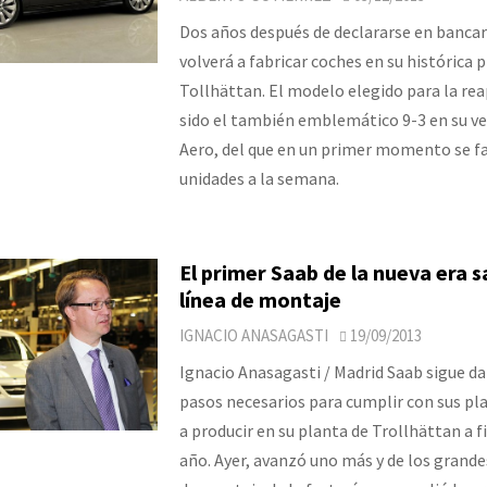
Dos años después de declararse en bancar
volverá a fabricar coches en su histórica 
Tollhättan. El modelo elegido para la re
sido el también emblemático 9-3 en su v
Aero, del que en un primer momento se fa
unidades a la semana.
El primer Saab de la nueva era sa
línea de montaje
IGNACIO ANASAGASTI
19/09/2013
Ignacio Anasagasti / Madrid Saab sigue d
pasos necesarios para cumplir con sus pla
a producir en su planta de Trollhättan a f
año. Ayer, avanzó uno más y de los grandes