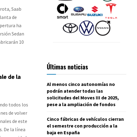
rota, Saab
planta de
apertura ha
ersión Sedan
bricarán 10
Últimas noticias
le de la
Al menos cinco autonomías no
podrán atender todas las
solicitudes del Moves III de 2025,
pese a la ampliación de fondos
ando todos los
nes de volver
Cinco fábricas de vehículos cierran
inales de este
el semestre con producción a la
. De la línea
baja en España