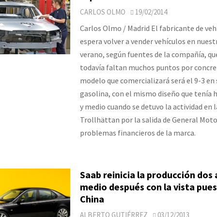
CARLOS OLMO
19/02/2014
Carlos Olmo / Madrid El fabricante de veh
espera volver a vender vehículos en nuest
verano, según fuentes de la compañía, qu
todavía faltan muchos puntos por concret
modelo que comercializará será el 9-3 en 
gasolina, con el mismo diseño que tenía 
y medio cuando se detuvo la actividad en l
Trollhättan por la salida de General Moto
problemas financieros de la marca.
Saab reinicia la producción dos 
medio después con la vista pue
China
ALBERTO GUTIÉRREZ
03/12/2013