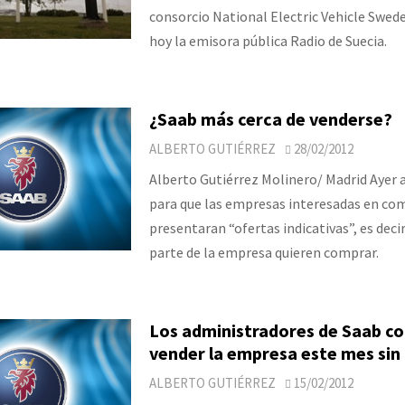
consorcio National Electric Vehicle Swed
hoy la emisora pública Radio de Suecia.
¿Saab más cerca de venderse?
ALBERTO GUTIÉRREZ
28/02/2012
Alberto Gutiérrez Molinero/ Madrid Ayer 
para que las empresas interesadas en co
presentaran “ofertas indicativas”, es decir
parte de la empresa quieren comprar.
Los administradores de Saab co
vender la empresa este mes sin d
ALBERTO GUTIÉRREZ
15/02/2012