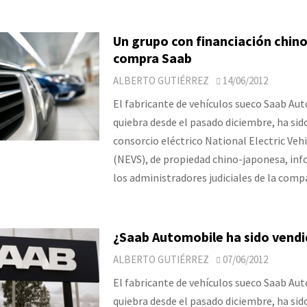
Un grupo con financiación chin
compra Saab
ALBERTO GUTIÉRREZ
14/06/2012
El fabricante de vehículos sueco Saab Au
quiebra desde el pasado diciembre, ha sid
consorcio eléctrico National Electric Veh
(NEVS), de propiedad chino-japonesa, in
los administradores judiciales de la comp
¿Saab Automobile ha sido vend
ALBERTO GUTIÉRREZ
07/06/2012
El fabricante de vehículos sueco Saab Au
quiebra desde el pasado diciembre, ha sid