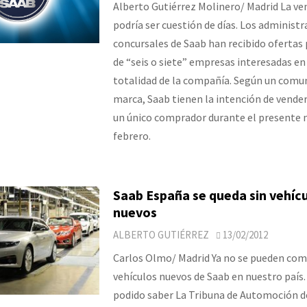
Alberto Gutiérrez Molinero/ Madrid La ve
podría ser cuestión de días. Los administ
concursales de Saab han recibido ofertas
de “seis o siete” empresas interesadas en 
totalidad de la compañía. Según un comun
marca, Saab tienen la intención de vende
un único comprador durante el presente 
febrero.
Saab España se queda sin vehíc
nuevos
ALBERTO GUTIÉRREZ
13/02/2012
Carlos Olmo/ Madrid Ya no se pueden com
vehículos nuevos de Saab en nuestro país
podido saber La Tribuna de Automoción d