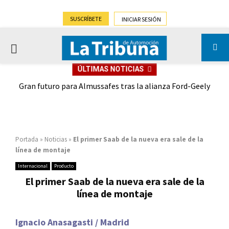
SUSCRÍBETE
INICIAR SESIÓN
PRIMARY
ÚLTIMAS NOTICIAS
MENU
,9%)
Gran futuro para Almussafes tras la alianza Ford-Geely
Portada
»
Noticias
»
El primer Saab de la nueva era sale de la
línea de montaje
Internacional
Producto
El primer Saab de la nueva era sale de la
línea de montaje
Ignacio Anasagasti / Madrid