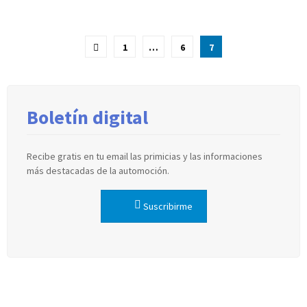
Paginación
1
…
6
7
de
entradas
Boletín digital
Recibe gratis en tu email las primicias y las informaciones
más destacadas de la automoción.
Suscribirme