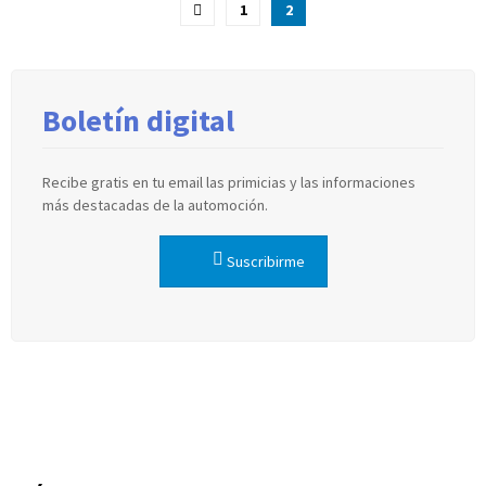
Paginación
1
2
de
entradas
Boletín digital
Recibe gratis en tu email las primicias y las informaciones
más destacadas de la automoción.
Suscribirme