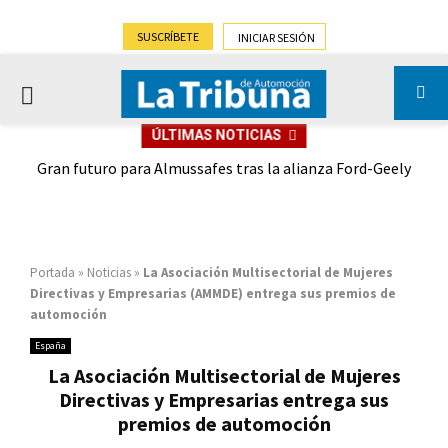
SUSCRÍBETE
INICIAR SESIÓN
PRIMARY
ÚLTIMAS NOTICIAS
MENU
,9%)
Gran futuro para Almussafes tras la alianza Ford-Geely
Portada
»
Noticias
»
La Asociación Multisectorial de Mujeres
Directivas y Empresarias (AMMDE) entrega sus premios de
automoción
España
La Asociación Multisectorial de Mujeres
Directivas y Empresarias entrega sus
premios de automoción