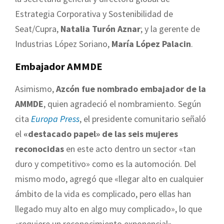
Estrategia Corporativa y Sostenibilidad de
Seat/Cupra,
Natalia Turón Aznar
; y la gerente de
Industrias López Soriano,
María López Palacin
.
Embajador AMMDE
Asimismo,
Azcón fue nombrado embajador de la
AMMDE
, quien agradeció el nombramiento. Según
cita
Europa Press
, el presidente comunitario señaló
el
«destacado papel» de las seis mujeres
reconocidas
en este acto dentro un sector «tan
duro y competitivo» como es la automoción. Del
mismo modo, agregó que «llegar alto en cualquier
ámbito de la vida es complicado, pero ellas han
llegado muy alto en algo muy complicado», lo que
«requiere un reconocimiento exponencial».