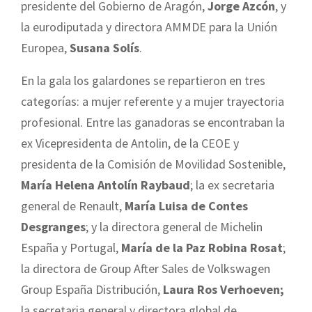
presidente del Gobierno de Aragón,
Jorge Azcón
, y
la eurodiputada y directora AMMDE para la Unión
Europea,
Susana Solís
.
En la gala los galardones se repartieron en tres
categorías: a mujer referente y a mujer trayectoria
profesional. Entre las ganadoras se encontraban la
ex Vicepresidenta de Antolin, de la CEOE y
presidenta de la Comisión de Movilidad Sostenible,
María Helena Antolín Raybaud
; la ex secretaria
general de Renault,
María Luisa de Contes
Desgranges
; y la directora general de Michelin
España y Portugal,
María de la Paz Robina Rosat
;
la directora de Group After Sales de Volkswagen
Group España Distribución,
Laura Ros Verhoeven;
la secretaria general y directora global de