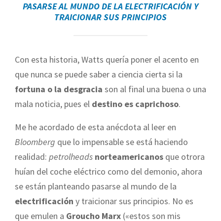
PASARSE AL MUNDO DE LA
ELECTRIFICACIÓN
Y
TRAICIONAR SUS PRINCIPIOS
Con esta historia, Watts quería poner el acento en
que nunca se puede saber a ciencia cierta si la
fortuna o la desgracia
son al final una buena o una
mala noticia, pues el
destino es caprichoso
.
Me he acordado de esta anécdota al leer en
Bloomberg
que lo impensable se está haciendo
realidad:
petrolheads
norteamericanos
que otrora
huían del coche eléctrico como del demonio, ahora
se están planteando pasarse al mundo de la
electrificación
y traicionar sus principios. No es
que emulen a
Groucho Marx
(«estos son mis