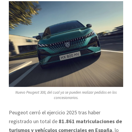
Nuevo Peugeot 308, del cual ya se pueden realizar pedidos en los
concesionarios.
Peugeot cerró el ejercicio 2025 tras haber
registrado un total de
81.861 matriculaciones de
turismos y vehículos comerciales en España
, lo