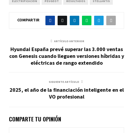
ELECTRIFICACIÓN
PEUGEOT
RESULTADOS
STELLANTIS
COMPARTIR
ARTÍCULO ANTERIOR
Hyundai España prevé superar las 3.000 ventas
con Genesis cuando lleguen versiones híbridas y
eléctricas de rango extendido
SIGUIENTE ARTÍCULO
2025, el año de la financiación inteligente en el
VO profesional
COMPARTE TU OPINIÓN