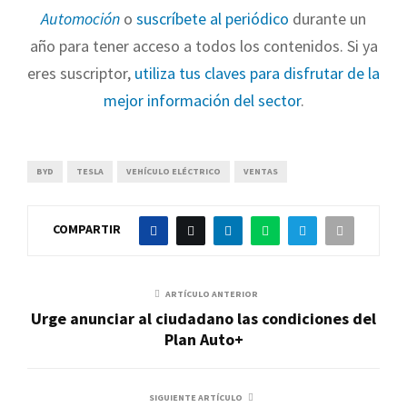
Automoción
o
suscríbete al periódico
durante un
año para tener acceso a todos los contenidos. Si ya
eres suscriptor,
utiliza tus claves para disfrutar de la
mejor información del sector
.
BYD
TESLA
VEHÍCULO ELÉCTRICO
VENTAS
COMPARTIR
ARTÍCULO ANTERIOR
Urge anunciar al ciudadano las condiciones del
Plan Auto+
SIGUIENTE ARTÍCULO