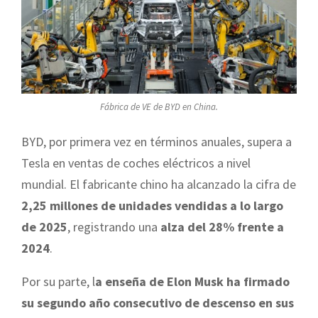
Fábrica de VE de BYD en China.
BYD, por primera vez en términos anuales, supera a
Tesla en ventas de coches eléctricos a nivel
mundial. El fabricante chino ha alcanzado la cifra de
2,25 millones de unidades vendidas a lo largo
de 2025
, registrando una
alza del 28% frente a
2024
.
Por su parte, l
a enseña de Elon Musk ha firmado
su segundo año consecutivo de descenso en sus