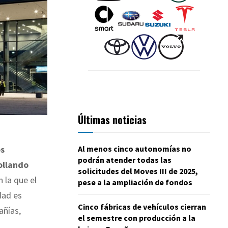
Últimas noticias
Al menos cinco autonomías no
os
podrán atender todas las
ollando
solicitudes del Moves III de 2025,
n la que el
pese a la ampliación de fondos
dad es
Cinco fábricas de vehículos cierran
añías,
el semestre con producción a la