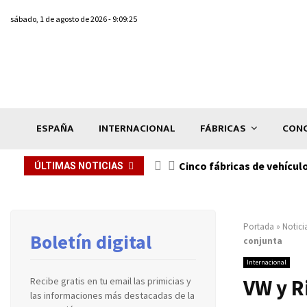
sábado, 1 de agosto de 2026 - 9:09:25
ESPAÑA
INTERNACIONAL
FÁBRICAS
CONC
n de...
Cinco fábricas de vehícul
ÚLTIMAS NOTICIAS
Portada
»
Notici
Boletín digital
conjunta
Internacional
VW y R
Recibe gratis en tu email las primicias y
las informaciones más destacadas de la