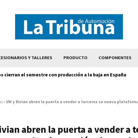
ESIONARIOS Y TALLERES
PRODUCTO
COMPONENTES
os cierran el semestre con producción a la baja en España
as
»
VW y Rivian abren la puerta a vender a terceros su nueva plataform
ivian abren la puerta a vender a t