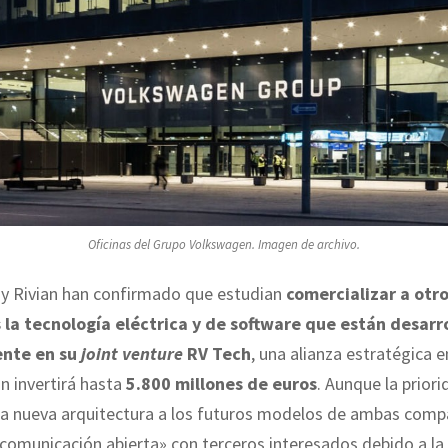
Oficinas del Grupo Volkswagen. Imagen de archivo.
y Rivian han confirmado que estudian
comercializar a otr
 la tecnología eléctrica y de software que están desarr
nte en su
joint venture
RV Tech
, una alianza estratégica e
n invertirá hasta
5.800 millones de euros
. Aunque la priori
 la nueva arquitectura a los futuros modelos de ambas comp
comunicación abierta» con terceros interesados debido a la