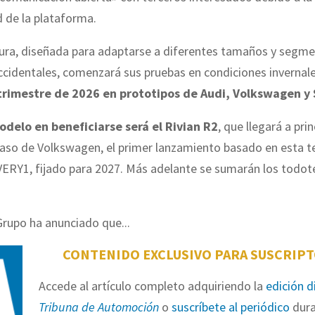
d de la plataforma.
tura, diseñada para adaptarse a diferentes tamaños y segme
cidentales, comenzará sus pruebas en condiciones invernal
trimestre de 2026 en prototipos de Audi, Volkswagen y 
odelo en beneficiarse será el Rivian R2
, que llegará a pri
caso de Volkswagen, el primer lanzamiento basado en esta t
EVERY1, fijado para 2027. Más adelante se sumarán los todot
rupo ha anunciado que...
CONTENIDO EXCLUSIVO PARA SUSCRIP
Accede al artículo completo adquiriendo la
edición d
Tribuna de Automoción
o
suscríbete al periódico
dura