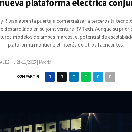
 nueva plataforma eléctrica conju
 Rivian abren la puerta a comercializar a terceros la tecnolo
e desarrollada en su joint venture RV Tech. Aunque su priori
uturos modelos de ambas marcas, el potencial de escalabilid
plataforma mantiene el interés de otros fabricantes.
ÁLEZ
21/11/2025
| Madrid
COMPARTIR