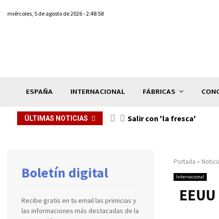
miércoles, 5 de agosto de 2026 - 2:48:58
ESPAÑA
INTERNACIONAL
FÁBRICAS
CONC
Salir con 'la fresca'
ÚLTIMAS NOTICIAS
Portada
»
Notici
Boletín digital
Internacional
EEUU 
Recibe gratis en tu email las primicias y
las informaciones más destacadas de la