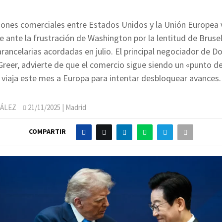
iones comerciales entre Estados Unidos y la Unión Europea 
se ante la frustración de Washington por la lentitud de Brusel
arancelarias acordadas en julio. El principal negociador de 
reer, advierte de que el comercio sigue siendo un «punto de 
viaja este mes a Europa para intentar desbloquear avances.
ÁLEZ
21/11/2025
| Madrid
COMPARTIR