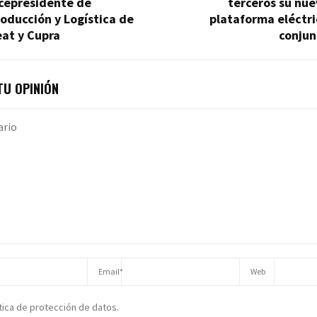
icepresidente de
terceros su nu
oducción y Logística de
plataforma eléctr
at y Cupra
conjun
U OPINIÓN
ítica de protección de datos.