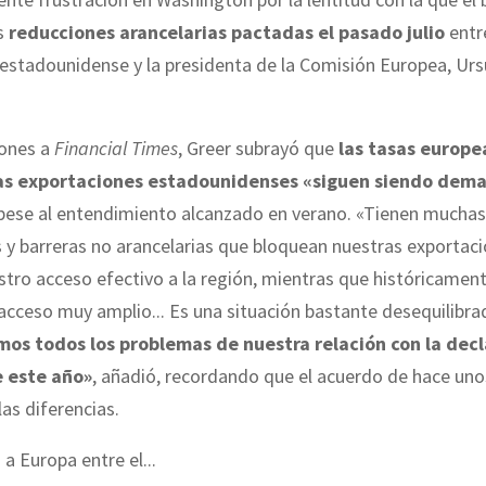
as
reducciones arancelarias pactadas el pasado julio
entr
estadounidense y la presidenta de la Comisión Europea, Urs
iones a
Financial Times
, Greer subrayó que
las tasas europe
las exportaciones estadounidenses «siguen siendo dem
 pese al entendimiento alcanzado en verano. «Tienen muchas
 y barreras no arancelarias que bloquean nuestras exportaci
tro acceso efectivo a la región, mientras que históricamen
acceso muy amplio... Es una situación bastante desequilibra
mos todos los problemas de nuestra relación con la dec
e este año»
, añadió, recordando que el acuerdo de hace un
las diferencias.
 a Europa entre el...