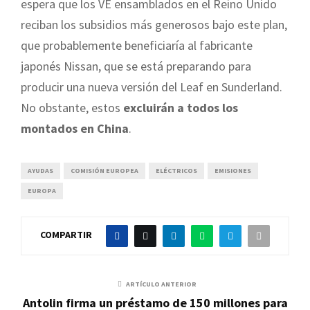
espera que los VE ensamblados en el Reino Unido
reciban los subsidios más generosos bajo este plan,
que probablemente beneficiaría al fabricante
japonés Nissan, que se está preparando para
producir una nueva versión del Leaf en Sunderland.
No obstante, estos
excluirán a todos los
montados en China
.
AYUDAS
COMISIÓN EUROPEA
ELÉCTRICOS
EMISIONES
EUROPA
COMPARTIR
ARTÍCULO ANTERIOR
Antolin firma un préstamo de 150 millones para