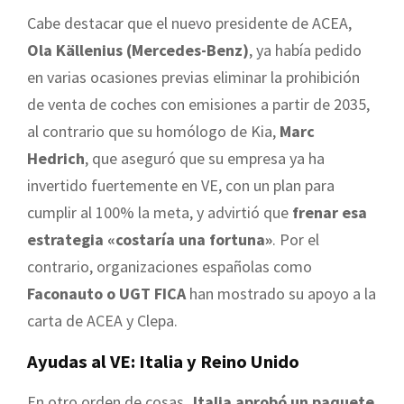
Cabe destacar que el nuevo presidente de ACEA,
Ola Källenius (Mercedes-Benz)
, ya había pedido
en varias ocasiones previas eliminar la prohibición
de venta de coches con emisiones a partir de 2035,
al contrario que su homólogo de Kia,
Marc
Hedrich
, que aseguró que su empresa ya ha
invertido fuertemente en VE, con un plan para
cumplir al 100% la meta, y advirtió que
frenar esa
estrategia «costaría una fortuna»
. Por el
contrario, organizaciones españolas como
Faconauto o UGT FICA
han mostrado su apoyo a la
carta de ACEA y Clepa.
Ayudas al VE: Italia y Reino Unido
En otro orden de cosas
, Italia aprobó un paquete