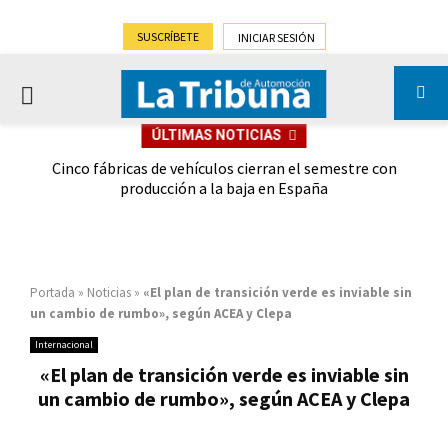
SUSCRÍBETE
INICIAR SESIÓN
PRIMARY
ÚLTIMAS NOTICIAS
MENU
 las
Cinco fábricas de vehículos cierran el semestre con
G
ión
producción a la baja en España
Portada
»
Noticias
»
«El plan de transición verde es inviable sin
un cambio de rumbo», según ACEA y Clepa
Internacional
«El plan de transición verde es inviable sin
un cambio de rumbo», según ACEA y Clepa