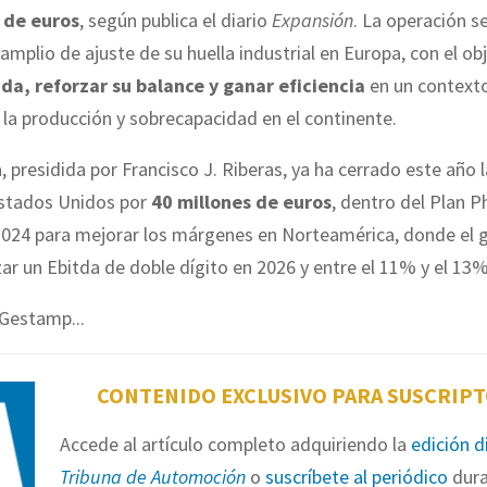
 de euros
, según publica el diario
Expansión
. La operación 
amplio de ajuste de su huella industrial en Europa, con el ob
da, reforzar su balance y ganar eficiencia
en un context
 la producción y sobrecapacidad en el continente.
 presidida por Francisco J. Riberas, ya ha cerrado este año 
Estados Unidos por
40 millones de euros
, dentro del Plan P
2024 para mejorar los márgenes en Norteamérica, donde el 
zar un Ebitda de doble dígito en 2026 y entre el 11% y el 13
 Gestamp...
CONTENIDO EXCLUSIVO PARA SUSCRIP
Accede al artículo completo adquiriendo la
edición d
Tribuna de Automoción
o
suscríbete al periódico
dura