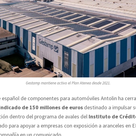
Gestamp mantiene activo el Plan Atenea desde 2021.
te español de componentes para automóviles Antolin ha cerr
indicado de 150 millones de euros
destinado a impulsar s
ión dentro del programa de avales del
Instituto de Crédit
ñado para apoyar a empresas con exposición a aranceles en 
compañía en un comunicado.