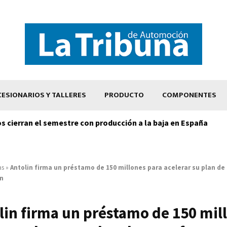
ESIONARIOS Y TALLERES
PRODUCTO
COMPONENTES
os cierran el semestre con producción a la baja en España
as
»
Antolin firma un préstamo de 150 millones para acelerar su plan de
n
lin firma un préstamo de 150 mil