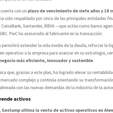
 cuenta con un
plazo de vencimiento de siete años y 18 
 ha sido respaldado por cinco de las principales entidades fi
: CaixaBank, Santander, BBVA —que actúa como banco age
SBC. PwC ha asesorado al fabricante en la transacción.
 permitirá extender la vida media de la deuda, reforzar la li
n operativo a la empresa para avanzar en su estrategia, ce
egocio más eficiente, innovador y sostenible
.
aca que, gracias a este plan, ha logrado elevar su rentabilid
 mercado complejo y continúa orientando su transformación
 alineada con las nuevas demandas de la industria de la aut
ende activos
,
Gestamp ultima la venta de activos operativos en Ale