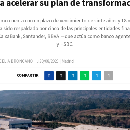
a acelerar su plan de transforma
amo cuenta con un plazo de vencimiento de siete años y 18
ha sido respaldado por cinco de las principales entidades fina
CaixaBank, Santander, BBVA —que actúa como banco agente
y HSBC.
CELIA BRONCANO
30/08/2025
| Madrid
COMPARTIR