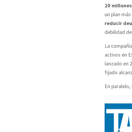
20 millones
un plan más 
reducir deu
debilidad de
La compañía,
activos en 
lanzado en 
fijado alcan
En paralelo,