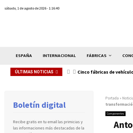
sábado, 1 de agosto de 2026 - 1:16:40
ESPAÑA
INTERNACIONAL
FÁBRICAS
CONC
n de...
Cinco fábricas de vehícul
ÚLTIMAS NOTICIAS
Portada
»
Notici
Boletín digital
transformació
Componentes
Anto
Recibe gratis en tu email las primicias y
las informaciones más destacadas de la