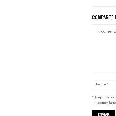
COMPARTE T
* Acepto la pol
Los comentario