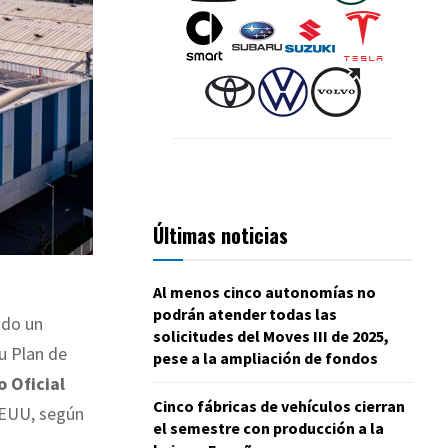
Últimas noticias
Al menos cinco autonomías no
podrán atender todas las
ado un
solicitudes del Moves III de 2025,
u Plan de
pese a la ampliación de fondos
o Oficial
Cinco fábricas de vehículos cierran
EEUU, según
el semestre con producción a la