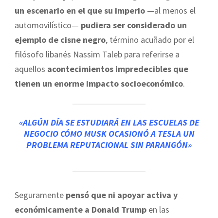
un escenario en el que su imperio
—al menos el
automovilístico—
pudiera ser considerado un
ejemplo de cisne negro
, término acuñado por el
filósofo libanés Nassim Taleb para referirse a
aquellos
acontecimientos impredecibles que
tienen un enorme impacto socioeconómico
.
«ALGÚN DÍA SE ESTUDIARÁ
EN LAS ESCUELAS DE
NEGOCIO
CÓMO MUSK OCASIONÓ A TESLA UN
PROBLEMA REPUTACIONAL SIN PARANGÓN»
Seguramente
pensó que ni apoyar activa y
económicamente a Donald Trump
en las