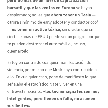
perdido más de un 40% de capitalización
bursátil y que las ventas en Europa
se hayan
desplomado; no, es que
ahora tener un Tesla
—
otrora sinónimo de early adopter y conductor
cool
—
es tener un activo tóxico
, sin olvidar que en
ciertas zonas de EEUU puede ser un peligro, porque
te pueden destrozar el automóvil o, incluso,
quemártelo.
Estoy en contra de cualquier manifestación de
violencia, por mucho que Musk haya contribuido a
ello. En cualquier caso, pone de manifiesto lo que
señalaba el estadístico Nate Silver en una
entrevista reciente:
«los tecnomagnates son muy
inteligentes, pero tienen un fallo, no asumen
sus límites»
.