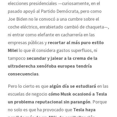
elecciones presidenciales —curiosamente, en el
pasado apoyó al Partido Demócrata, pero como
Joe Biden no le convocó a una cumbre sobre el
coche eléctrico, enrabietado cambió de chaqueta—,
ni entrar como elefante en cacharrería en las
empresas públicas y
recortar al más puro estilo
Milei
lo que él considera gastos superfluos, ni
tampoco
secundar y jalear a la crema de la
ultraderecha xenófoba europea tendría
consecuencias
.
Pero lo cierto es que
algún día se estudiará
en las
escuelas de negocio
cómo Musk ocasionó a Tesla
un problema reputacional sin parangón
. Porque
no solo es que ha provocado que
Tesla haya