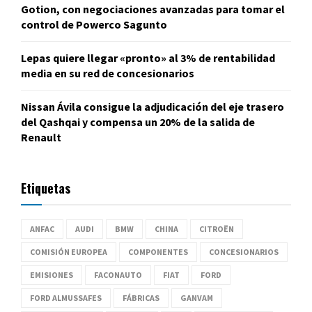
Gotion, con negociaciones avanzadas para tomar el
control de Powerco Sagunto
Lepas quiere llegar «pronto» al 3% de rentabilidad
media en su red de concesionarios
Nissan Ávila consigue la adjudicación del eje trasero
del Qashqai y compensa un 20% de la salida de
Renault
Etiquetas
ANFAC
AUDI
BMW
CHINA
CITROËN
COMISIÓN EUROPEA
COMPONENTES
CONCESIONARIOS
EMISIONES
FACONAUTO
FIAT
FORD
FORD ALMUSSAFES
FÁBRICAS
GANVAM