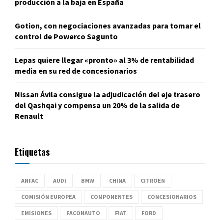
producción a la baja en España
Gotion, con negociaciones avanzadas para tomar el
control de Powerco Sagunto
Lepas quiere llegar «pronto» al 3% de rentabilidad
media en su red de concesionarios
Nissan Ávila consigue la adjudicación del eje trasero
del Qashqai y compensa un 20% de la salida de
Renault
Etiquetas
ANFAC
AUDI
BMW
CHINA
CITROËN
COMISIÓN EUROPEA
COMPONENTES
CONCESIONARIOS
EMISIONES
FACONAUTO
FIAT
FORD