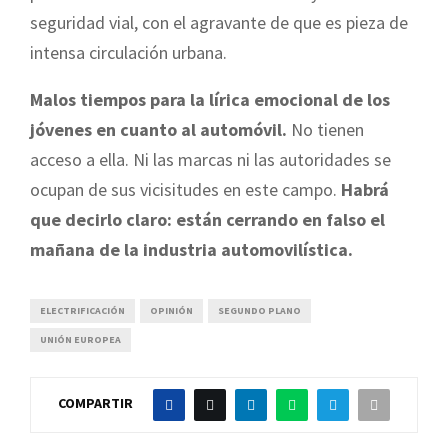
seguridad vial, con el agravante de que es pieza de
intensa circulación urbana.
Malos tiempos para la lírica emocional de los
jóvenes en cuanto al automóvil.
No tienen
acceso a ella. Ni las marcas ni las autoridades se
ocupan de sus vicisitudes en este campo.
Habrá
que decirlo claro: están cerrando en falso el
mañana de la industria automovilística.
ELECTRIFICACIÓN
OPINIÓN
SEGUNDO PLANO
UNIÓN EUROPEA
COMPARTIR