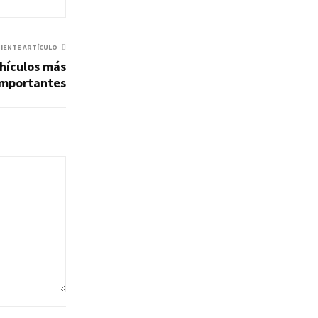
UIENTE ARTÍCULO
ehículos más
importantes