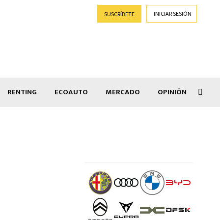
INICIAR SESIÓN
SUSCRÍBETE
RENTING
ECOAUTO
MERCADO
OPINIÓN
Car
a