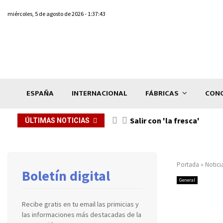
miércoles, 5 de agosto de 2026 - 1:37:43
ESPAÑA
INTERNACIONAL
FÁBRICAS
CONC
Salir con 'la fresca'
ÚLTIMAS NOTICIAS
Portada
»
Notici
Boletín digital
General
Recibe gratis en tu email las primicias y
las informaciones más destacadas de la