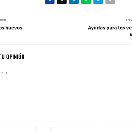
RIOR
SIG
los huevos
Ayudas para los v
U OPINIÓN