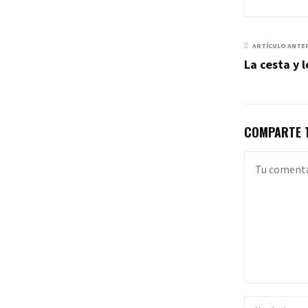
ARTÍCULO ANTE
La cesta y 
COMPARTE T