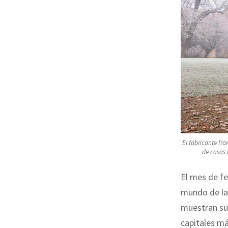
El fabricante fr
de casas 
El mes de fe
mundo de la
muestran sus
capitales m