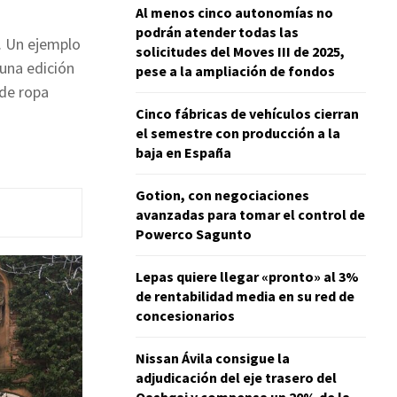
Al menos cinco autonomías no
podrán atender todas las
. Un ejemplo
solicitudes del Moves III de 2025,
una edición
pese a la ampliación de fondos
 de ropa
Cinco fábricas de vehículos cierran
el semestre con producción a la
baja en España
Gotion, con negociaciones
avanzadas para tomar el control de
Powerco Sagunto
Lepas quiere llegar «pronto» al 3%
de rentabilidad media en su red de
concesionarios
Nissan Ávila consigue la
adjudicación del eje trasero del
Qashqai y compensa un 20% de la