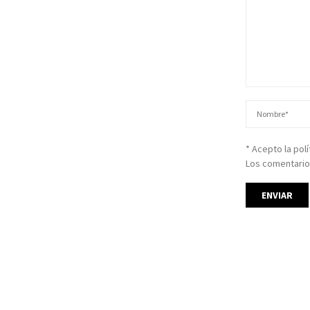
* Acepto la pol
Los comentario