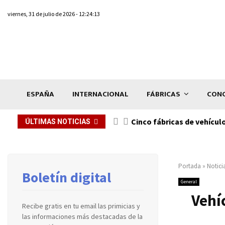
viernes, 31 de julio de 2026 - 12:24:13
ESPAÑA
INTERNACIONAL
FÁBRICAS
CONC
n de...
Cinco fábricas de vehícul
ÚLTIMAS NOTICIAS
Portada
»
Notici
Boletín digital
General
Vehí
Recibe gratis en tu email las primicias y
las informaciones más destacadas de la