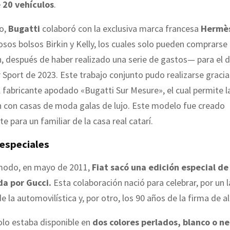
 20 vehículos
.
o,
Bugatti
colaboró con la exclusiva marca francesa
Hermè
sos bolsos Birkin y Kelly, los cuales solo pueden comprarse 
n, después de haber realizado una serie de gastos— para el 
 Sport de 2023. Este trabajo conjunto pudo realizarse gracia
 fabricante apodado «Bugatti Sur Mesure», el cual permite l
n con casas de moda galas de lujo. Este modelo fue creado
e para un familiar de la casa real catarí.
 especiales
odo, en mayo de 2011,
Fiat sacó una edición especial d
a por Gucci.
Esta colaboración nació para celebrar, por un l
e la automovilística y, por otro, los 90 años de la firma de a
olo estaba disponible en
dos colores perlados, blanco o n