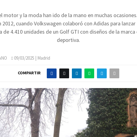
l motor y la moda han ido de la mano en muchas ocasiones
en 2012, cuando Volkswagen colaboró con Adidas para lanzar 
a de 4.410 unidades de un Golf GTI con diseños de la marca
deportiva.
ANO
09/03/2025
| Madrid
COMPARTIR