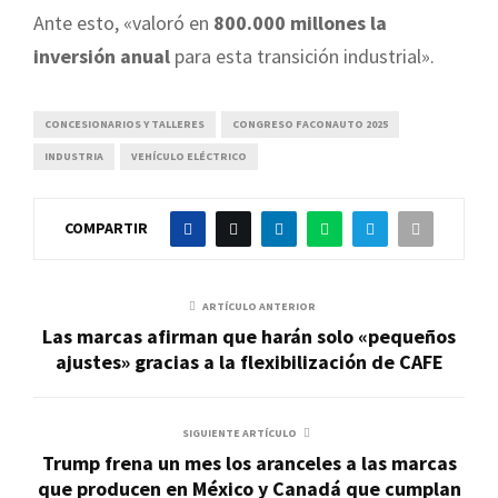
Ante esto, «valoró en
800.000 millones la
inversión anual
para esta transición industrial».
CONCESIONARIOS Y TALLERES
CONGRESO FACONAUTO 2025
INDUSTRIA
VEHÍCULO ELÉCTRICO
COMPARTIR
ARTÍCULO ANTERIOR
Las marcas afirman que harán solo «pequeños
ajustes» gracias a la flexibilización de CAFE
SIGUIENTE ARTÍCULO
Trump frena un mes los aranceles a las marcas
que producen en México y Canadá que cumplan