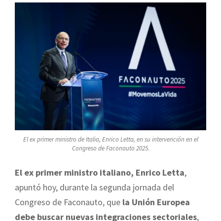
El ex primer ministro de Italia, Enrico Letta, en su intervención en el
Congreso de Faconauto 2025.
El ex primer ministro italiano, Enrico Letta
,
apuntó hoy, durante la segunda jornada del
Congreso de Faconauto, que
la Unión Europea
debe buscar nuevas integraciones sectoriales
,