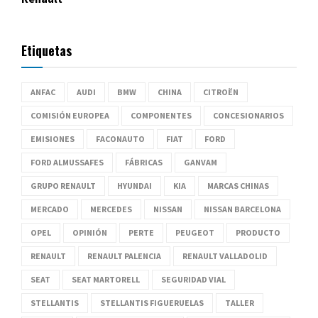
Etiquetas
ANFAC
AUDI
BMW
CHINA
CITROËN
COMISIÓN EUROPEA
COMPONENTES
CONCESIONARIOS
EMISIONES
FACONAUTO
FIAT
FORD
FORD ALMUSSAFES
FÁBRICAS
GANVAM
GRUPO RENAULT
HYUNDAI
KIA
MARCAS CHINAS
MERCADO
MERCEDES
NISSAN
NISSAN BARCELONA
OPEL
OPINIÓN
PERTE
PEUGEOT
PRODUCTO
RENAULT
RENAULT PALENCIA
RENAULT VALLADOLID
SEAT
SEAT MARTORELL
SEGURIDAD VIAL
STELLANTIS
STELLANTIS FIGUERUELAS
TALLER