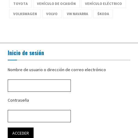
TOYOTA
VEHÍCULO DE OCASIÓN
VEHÍCULO ELÉCTRICO
VOLKSWAGEN
VOLVO
VW NAVARRA
ŠKODA
Inicio de sesión
Nombre de usuario o dirección de correo electrónico
Contraseña