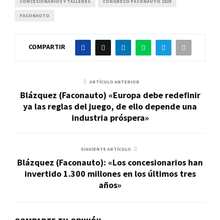
CONCESIONARIOS Y TALLERES
CONGRESO FACONAUTO 2025
FACONAUTO
COMPARTIR
ARTÍCULO ANTERIOR
Blázquez (Faconauto) «Europa debe redefinir
ya las reglas del juego, de ello depende una
industria próspera»
SIGUIENTE ARTÍCULO
Blázquez (Faconauto): «Los concesionarios han
invertido 1.300 millones en los últimos tres
años»