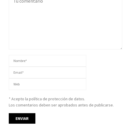
* Acepto la política de protección de datos.
Los comentarios deben ser aprobados antes de publicarse.