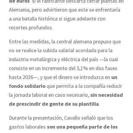
de euros
si el fabricante descarta cerrar plantas en
Alemania, pero advirtieron que este se enfrentaría
a una batalla histórica si sigue adelante con
recortes profundos.
Entre las medidas, la central alemana propuso que
no se realice la subida salarial acordada para la
industria metalúrgica y eléctrica del país —la cual
consiste en un incremento del 5,1% en dos fases
hasta 2026—, y que el dinero se introduzca en
un
fondo solidario
que permita a la compañía reducir
la jornada laboral en caso necesario,
sin necesidad
de prescindir de gente de su plantilla
.
Durante la presentación, Cavallo señaló que los
gastos laborales
son una pequeña parte de los