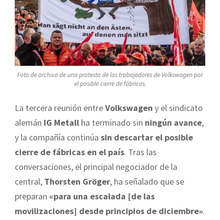
Foto de archivo de una protesta de los trabajadores de Volkswagen por
el posible cierre de fábricas.
La tercera reunión entre
Volkswagen
y el sindicato
alemán
IG Metall
ha terminado sin
ningún avance
,
y la compañía continúa
sin descartar el posible
cierre de fábricas en el país
. Tras las
conversaciones, el principal negociador de la
central,
Thorsten Gröger
, ha señalado que se
preparan
«para una escalada [de las
movilizaciones] desde principios de diciembre»
.