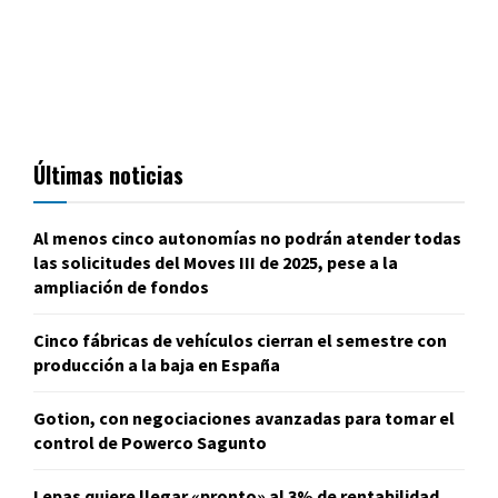
Últimas noticias
Al menos cinco autonomías no podrán atender todas
las solicitudes del Moves III de 2025, pese a la
ampliación de fondos
Cinco fábricas de vehículos cierran el semestre con
producción a la baja en España
Gotion, con negociaciones avanzadas para tomar el
control de Powerco Sagunto
Lepas quiere llegar «pronto» al 3% de rentabilidad