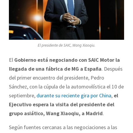
El presidente de SAIC, Wang Xiaoqiu.
El
Gobierno está negociando con SAIC Motor la
llegada de una fábrica de MG a España
. Después
del primer encuentro del presidente, Pedro
Sánchez, con la cúpula de la automovilística el 10 de
septiembre,
durante su reciente gira por China
,
el
Ejecutivo espera la visita del presidente del
grupo asiático, Wang Xiaoqiu, a Madrid
.
Según fuentes cercanas a las negociaciones a las