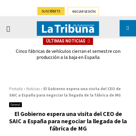
SUSCRÍBETE
INICIAR SESIÓN
PRIMARY
ÚLTIMAS NOTICIAS
MENU
 las
Cinco fábricas de vehículos cierran el semestre con
G
ión
producción a la baja en España
Portada
»
Noticias
»
El Gobierno espera una visita del CEO de
SAIC a España para negociar la llegada de la fábrica de MG
General
El Gobierno espera una visita del CEO de
SAIC a España para negociar la llegada de la
fábrica de MG