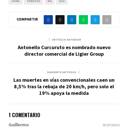
CHINA
FÁBRICAS
MG
SAIC
COMPARTIR
ARTÍCULO ANTERIOR
Antonello Curcuruto es nombrado nuevo
director comercial de Ligier Group
SIGUIENTE ARTÍCULO
Las muertes en vías convencionales caen un
8,5% tras la rebaja de 20 km/h, pero solo el
19% apoya la medida
1 COMENTARIO
Guillermo
RESPONDER