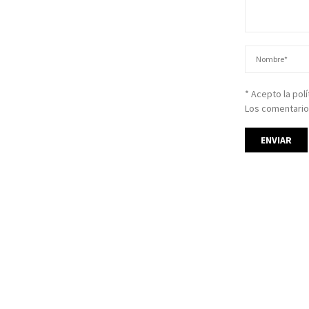
* Acepto la pol
Los comentario