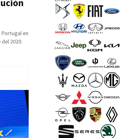
tución
 Portugal en
 del 2020.