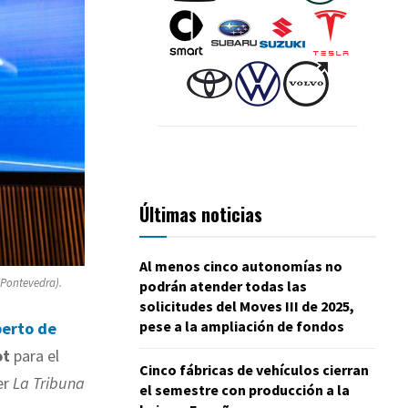
Últimas noticias
Al menos cinco autonomías no
(Pontevedra).
podrán atender todas las
solicitudes del Moves III de 2025,
pese a la ampliación de fondos
berto de
ot
para el
Cinco fábricas de vehículos cierran
er
La Tribuna
el semestre con producción a la