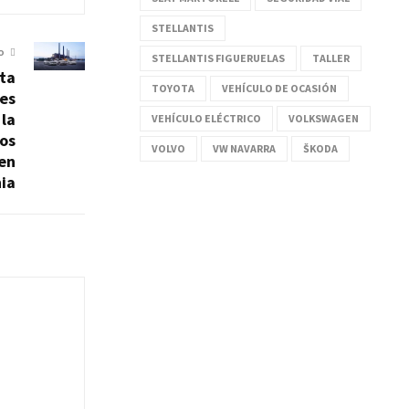
STELLANTIS
O
STELLANTIS FIGUERUELAS
TALLER
rta
TOYOTA
VEHÍCULO DE OCASIÓN
es
 la
VEHÍCULO ELÉCTRICO
VOLKSWAGEN
os
VOLVO
VW NAVARRA
ŠKODA
 en
ia