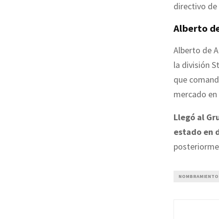
directivo de
Alberto de
Alberto de 
la división 
que comanda
mercado en e
Llegó al Gr
estado en 
posteriormen
NOMBRAMIENTO