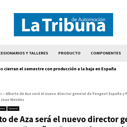
ESIONARIOS Y TALLERES
PRODUCTO
COMPONENTES
os cierran el semestre con producción a la baja en España
as
»
Alberto de Aza será el nuevo director general de Peugeot España y 
e Joao Mendes
leres
General
to de Aza será el nuevo director g