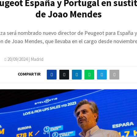
ugeot España y Portugal en susti
de Joao Mendes
Aza será nombrado nuevo director de Peugeot para España y
ón de Joao Mendes, que llevaba en el cargo desde noviembre
O
20/09/2024
| Madrid
COMPARTIR