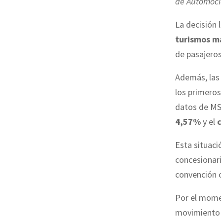
de Automoc
La decisión 
turismos
m
de pasajeros
Además, la
los primero
datos de MSI
4,57%
y el
Esta situaci
concesionari
convención c
Por el mom
movimiento 