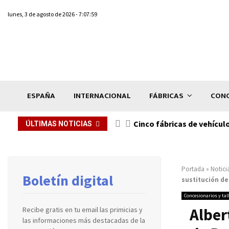
lunes, 3 de agosto de 2026 - 7:07:59
ESPAÑA
INTERNACIONAL
FÁBRICAS
CONC
n de...
Cinco fábricas de vehícul
ÚLTIMAS NOTICIAS
Portada
»
Notici
Boletín digital
sustitución d
Concesionarios y tal
Alber
Recibe gratis en tu email las primicias y
las informaciones más destacadas de la