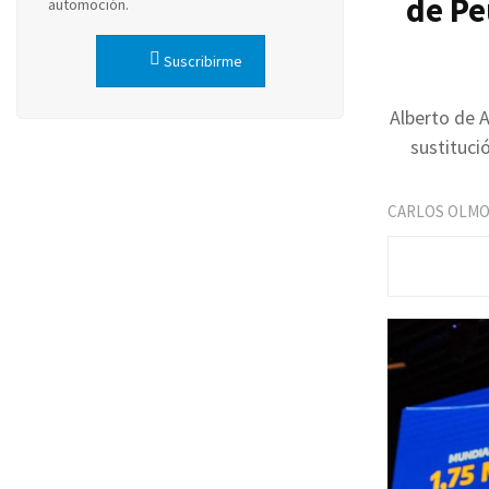
de Pe
automoción.
Suscribirme
Alberto de 
sustituci
CARLOS OLM