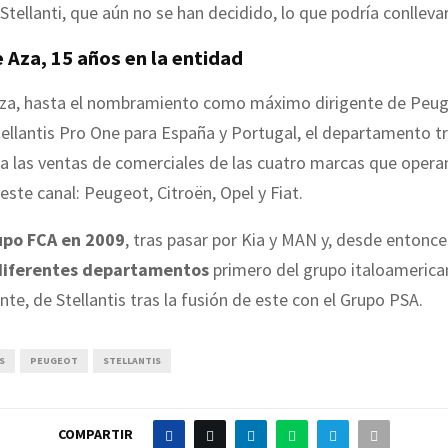
 Stellanti, que aún no se han decidido, lo que podría conllevar
 Aza, 15 años en la entidad
Aza, hasta el nombramiento como máximo dirigente de Peuge
Stellantis Pro One para España y Portugal, el departamento t
 las ventas de comerciales de las cuatro marcas que opera
ste canal: Peugeot, Citroën, Opel y Fiat.
upo FCA en 2009
, tras pasar por Kia y MAN y, desde entonce
diferentes departamentos
primero del grupo italoamerica
te, de Stellantis tras la fusión de este con el Grupo PSA.
S
PEUGEOT
STELLANTIS
COMPARTIR