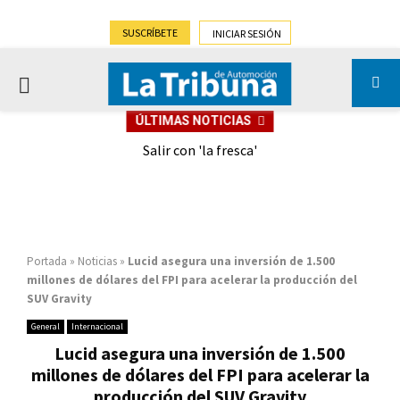
SUSCRÍBETE
INICIAR SESIÓN
PRIMARY
ÚLTIMAS NOTICIAS
MENU
eely
Salir con 'la fresca'
Portada
»
Noticias
»
Lucid asegura una inversión de 1.500
millones de dólares del FPI para acelerar la producción del
SUV Gravity
General
Internacional
Lucid asegura una inversión de 1.500
millones de dólares del FPI para acelerar la
producción del SUV Gravity