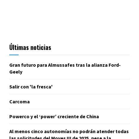
Últimas noticias
Gran futuro para Almussafes tras la alianza Ford-
Geely
Salir con 'la fresca'
Carcoma
Powerco y el ‘power’ creciente de China
Al menos cinco autonomías no podrán atender todas
las solicitudes del Moves III de 2025, pese a la