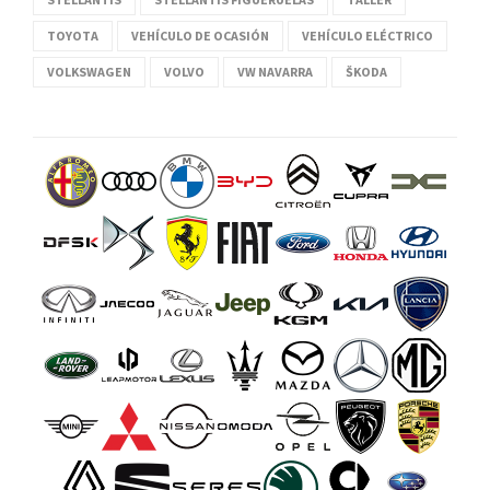
TOYOTA
VEHÍCULO DE OCASIÓN
VEHÍCULO ELÉCTRICO
VOLKSWAGEN
VOLVO
VW NAVARRA
ŠKODA